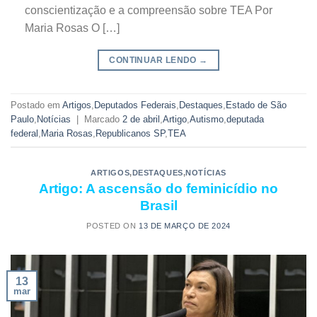
conscientização e a compreensão sobre TEA Por
Maria Rosas O […]
CONTINUAR LENDO
→
Postado em
Artigos
,
Deputados Federais
,
Destaques
,
Estado de São
Paulo
,
Notícias
|
Marcado
2 de abril
,
Artigo
,
Autismo
,
deputada
federal
,
Maria Rosas
,
Republicanos SP
,
TEA
ARTIGOS
,
DESTAQUES
,
NOTÍCIAS
Artigo: A ascensão do feminicídio no
Brasil
POSTED ON
13 DE MARÇO DE 2024
13
mar