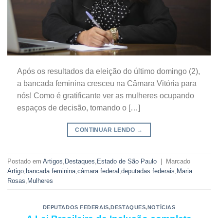
Após os resultados da eleição do último domingo (2),
a bancada feminina cresceu na Câmara Vitória para
nós! Como é gratificante ver as mulheres ocupando
espaços de decisão, tomando o […]
CONTINUAR LENDO
→
Postado em
Artigos
,
Destaques
,
Estado de São Paulo
|
Marcado
Artigo
,
bancada feminina
,
câmara federal
,
deputadas federais
,
Maria
Rosas
,
Mulheres
DEPUTADOS FEDERAIS
,
DESTAQUES
,
NOTÍCIAS