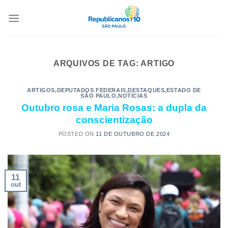
ARQUIVOS DE TAG:
ARTIGO
ARTIGOS
,
DEPUTADOS FEDERAIS
,
DESTAQUES
,
ESTADO DE
SÃO PAULO
,
NOTÍCIAS
Outubro rosa e Maria Rosas: a dupla da
conscientização
POSTED ON
11 DE OUTUBRO DE 2024
11
out