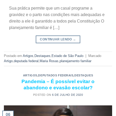
Sua prática permite que um casal programe a
gravidez e o parto nas condições mais adequadas e
direito a ele é garantido a todos pela Constituição O
planejamento familiar é […]
CONTINUAR LENDO
→
Postado em
Artigos
,
Destaques
,
Estado de São Paulo
|
Marcado
Artigo
,
deputada federal
,
Maria Rosas
,
planejamento familiar
ARTIGOS
,
DEPUTADOS FEDERAIS
,
DESTAQUES
Pandemia – É possível evitar o
abandono e evasão escolar?
POSTED ON
6 DE JULHO DE 2020
06