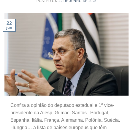
POSTED ON
22 DE JUNHO DE 2023
22
jun
Confira a opinião do deputado estadual e 1º vice-
presidente da Alesp, Gilmaci Santos Portugal,
Espanha, Itália, França, Alemanha, Polônia, Suécia,
Hungria… a lista de países europeus que têm