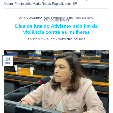
federal
,
Feminicídio
,
Maria Rosas
,
Republicanos SP
ARTIGOS
,
DEPUTADOS FEDERAIS
,
ESTADO DE SÃO
PAULO
,
NOTÍCIAS
Dias de luta do Ativismo pelo fim da
violência contra as mulheres
POSTED ON
24 DE NOVEMBRO DE 2023
24
nov