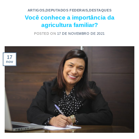
ARTIGOS
,
DEPUTADOS FEDERAIS
,
DESTAQUES
Você conhece a importância da
agricultura familiar?
POSTED ON
17 DE NOVEMBRO DE 2021
17
nov