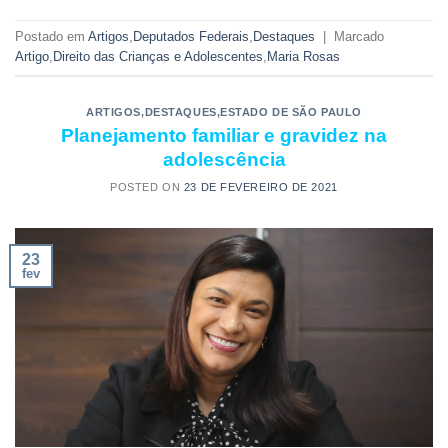
Postado em
Artigos
,
Deputados Federais
,
Destaques
|
Marcado
Artigo
,
Direito das Crianças e Adolescentes
,
Maria Rosas
ARTIGOS
,
DESTAQUES
,
ESTADO DE SÃO PAULO
Planejamento familiar e gravidez na
adolescência
POSTED ON
23 DE FEVEREIRO DE 2021
23
fev