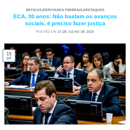
ARTIGOS
,
DEPUTADOS FEDERAIS
,
DESTAQUES
ECA, 30 anos: Não bastam os avanços
sociais, é preciso fazer justiça
POSTED ON
15 DE JULHO DE 2020
15
jul