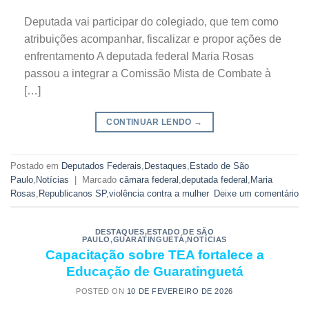
Deputada vai participar do colegiado, que tem como
atribuições acompanhar, fiscalizar e propor ações de
enfrentamento A deputada federal Maria Rosas
passou a integrar a Comissão Mista de Combate à
[…]
CONTINUAR LENDO
→
Postado em
Deputados Federais
,
Destaques
,
Estado de São
Paulo
,
Notícias
|
Marcado
câmara federal
,
deputada federal
,
Maria
Rosas
,
Republicanos SP
,
violência contra a mulher
Deixe um comentário
DESTAQUES
,
ESTADO DE SÃO
PAULO
,
GUARATINGUETÁ
,
NOTÍCIAS
Capacitação sobre TEA fortalece a
Educação de Guaratinguetá
POSTED ON
10 DE FEVEREIRO DE 2026