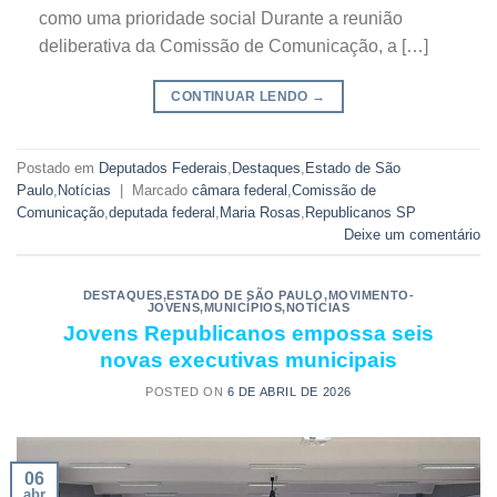
como uma prioridade social Durante a reunião
deliberativa da Comissão de Comunicação, a […]
CONTINUAR LENDO
→
Postado em
Deputados Federais
,
Destaques
,
Estado de São
Paulo
,
Notícias
|
Marcado
câmara federal
,
Comissão de
Comunicação
,
deputada federal
,
Maria Rosas
,
Republicanos SP
Deixe um comentário
DESTAQUES
,
ESTADO DE SÃO PAULO
,
MOVIMENTO-
JOVENS
,
MUNICÍPIOS
,
NOTÍCIAS
Jovens Republicanos empossa seis
novas executivas municipais
POSTED ON
6 DE ABRIL DE 2026
06
abr