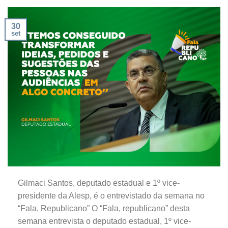
30
set
Gilmaci Santos, deputado estadual e 1º vice-
presidente da Alesp, é o entrevistado da semana no
“Fala, Republicano” O “Fala, republicano” desta
semana entrevista o deputado estadual, 1º vice-