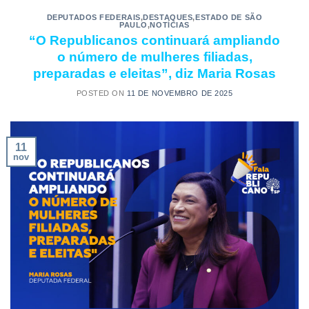
DEPUTADOS FEDERAIS
,
DESTAQUES
,
ESTADO DE SÃO
PAULO
,
NOTÍCIAS
“O Republicanos continuará ampliando
o número de mulheres filiadas,
preparadas e eleitas”, diz Maria Rosas
POSTED ON
11 DE NOVEMBRO DE 2025
11
nov