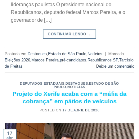
lideranças paulistas O presidente nacional do
Republicanos, deputado federal Marcos Pereira, e o
governador de […]
CONTINUAR LENDO
→
Postado em
Destaques
,
Estado de São Paulo
,
Notícias
|
Marcado
Eleições 2026
,
Marcos Pereira
,
pré-candidatos
,
Republicanos SP
,
Tarcísio
de Freitas
Deixe um comentário
DEPUTADOS ESTADUAIS
,
DESTAQUES
,
ESTADO DE SÃO
PAULO
,
NOTÍCIAS
Projeto do Xerife acaba com a “máfia da
cobrança” em pátios de veículos
POSTED ON
17 DE ABRIL DE 2026
17
abr