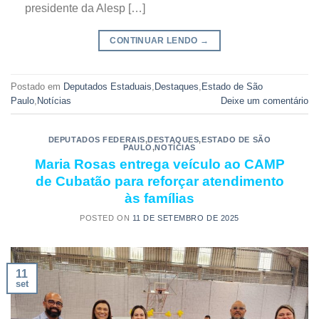
presidente da Alesp […]
CONTINUAR LENDO
→
Postado em
Deputados Estaduais
,
Destaques
,
Estado de São
Paulo
,
Notícias
Deixe um comentário
DEPUTADOS FEDERAIS
,
DESTAQUES
,
ESTADO DE SÃO
PAULO
,
NOTÍCIAS
Maria Rosas entrega veículo ao CAMP
de Cubatão para reforçar atendimento
às famílias
POSTED ON
11 DE SETEMBRO DE 2025
11
set