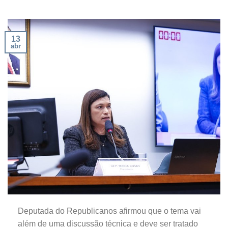
13
abr
Deputada do Republicanos afirmou que o tema vai
além de uma discussão técnica e deve ser tratado