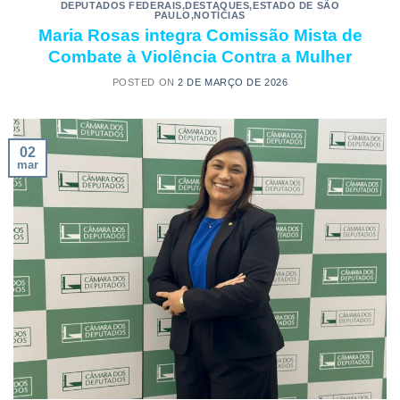
DEPUTADOS FEDERAIS
,
DESTAQUES
,
ESTADO DE SÃO
PAULO
,
NOTÍCIAS
Maria Rosas integra Comissão Mista de
Combate à Violência Contra a Mulher
POSTED ON
2 DE MARÇO DE 2026
02
mar