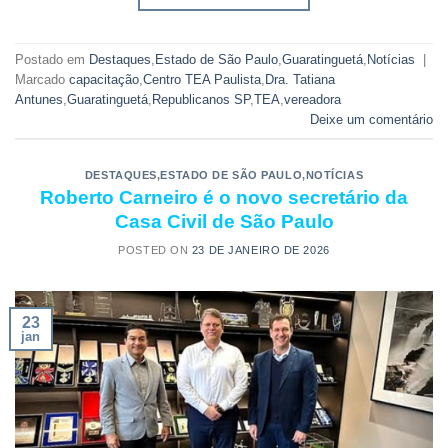
Postado em
Destaques
,
Estado de São Paulo
,
Guaratinguetá
,
Notícias
|
Marcado
capacitação
,
Centro TEA Paulista
,
Dra. Tatiana
Antunes
,
Guaratinguetá
,
Republicanos SP
,
TEA
,
vereadora
Deixe um comentário
DESTAQUES
,
ESTADO DE SÃO PAULO
,
NOTÍCIAS
Roberto Carneiro é o novo secretário da
Casa Civil de São Paulo
POSTED ON
23 DE JANEIRO DE 2026
23
jan