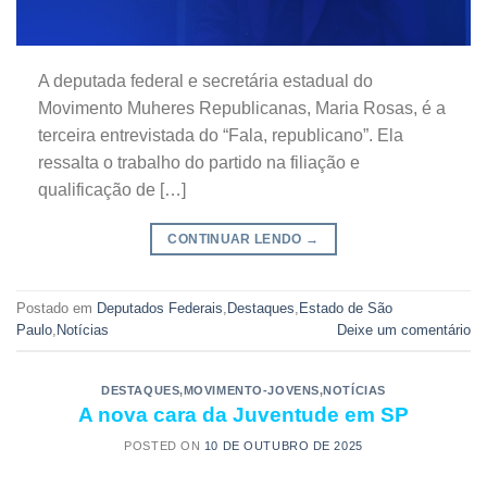
A deputada federal e secretária estadual do
Movimento Muheres Republicanas, Maria Rosas, é a
terceira entrevistada do “Fala, republicano”. Ela
ressalta o trabalho do partido na filiação e
qualificação de […]
CONTINUAR LENDO
→
Postado em
Deputados Federais
,
Destaques
,
Estado de São
Paulo
,
Notícias
Deixe um comentário
DESTAQUES
,
MOVIMENTO-JOVENS
,
NOTÍCIAS
A nova cara da Juventude em SP
POSTED ON
10 DE OUTUBRO DE 2025