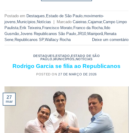
Postado em
Destaques
,
Estado de São Paulo
,
movimento-
jovens
,
Municípios
,
Notícias
|
Marcado
Caieiras
,
Cajamar
,
Campo Limpo
Paulista
,
Erik Teixeira
,
Francisco Morato
,
Franco da Rocha
,
Ildo
Gusmão
,
Jovens Republicanos São Paulo
,
JR10
,
Mairiporã
,
Renata
Sene
,
Republicanos SP
,
Wallacy Rocha
Deixe um comentário
DESTAQUES
,
ESTADO
,
ESTADO DE SÃO
PAULO
,
MUNICÍPIOS
,
NOTÍCIAS
Rodrigo Garcia se filia ao Republicanos
POSTED ON
27 DE MARÇO DE 2026
27
mar