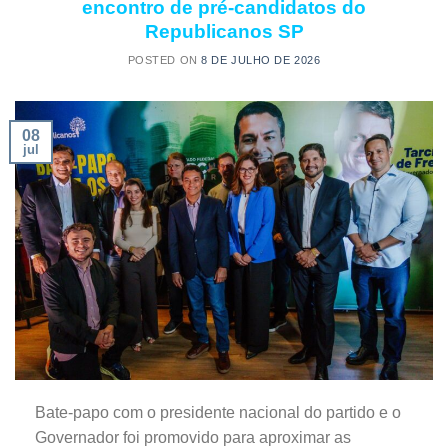
encontro de pré-candidatos do
Republicanos SP
POSTED ON
8 DE JULHO DE 2026
08
jul
Bate-papo com o presidente nacional do partido e o
Governador foi promovido para aproximar as