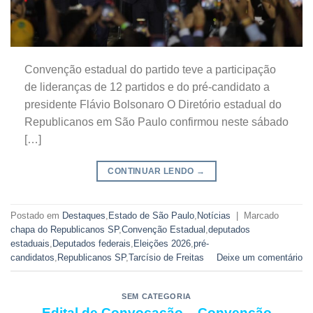
Convenção estadual do partido teve a participação
de lideranças de 12 partidos e do pré-candidato a
presidente Flávio Bolsonaro O Diretório estadual do
Republicanos em São Paulo confirmou neste sábado
[…]
CONTINUAR LENDO
→
Postado em
Destaques
,
Estado de São Paulo
,
Notícias
|
Marcado
chapa do Republicanos SP
,
Convenção Estadual
,
deputados
estaduais
,
Deputados federais
,
Eleições 2026
,
pré-
candidatos
,
Republicanos SP
,
Tarcísio de Freitas
Deixe um comentário
SEM CATEGORIA
Edital de Convocação – Convenção