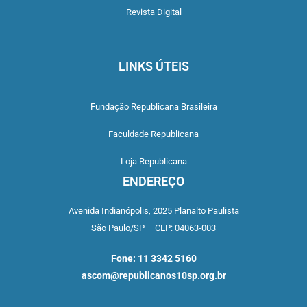
Revista Digital
LINKS ÚTEIS
Fundação Republicana Brasileira
Faculdade Republicana
Loja Republicana
ENDEREÇO
Avenida Indianópolis,
2025 Planalto Paulista
São Paulo/SP –
CEP: 04063-003
Fone: 11 3342 5160
ascom@republicanos10sp.org.br