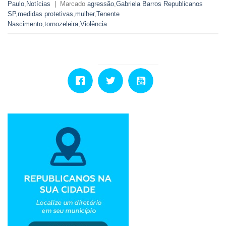
Paulo
,
Notícias
|
Marcado
agressão
,
Gabriela Barros Republicanos
SP
,
medidas protetivas
,
mulher
,
Tenente
Nascimento
,
tornozeleira
,
Violência