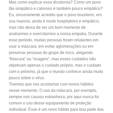
Mas como explicar essa dicotomia? Como um povo
tão simpático e caloroso é também pouco empático?
Eu, sinceramente acredito que o povo brasileiro, em
sua maioria, ainda é muito hospitaleiro e empático,
mas não deixa de ser um bom momento de
avaliarmos e exercitarmos a nossa empatia. Durante
esse período, muitas pessoas foram relutantes em
usar a máscara, em evitar aglomerações ou em
preservar pessoas do grupo de risco, alegando
“frescura” ou “exagero”, mas esses cuidados não
objetivam apenas o cuidado próprio, mas o cuidado
com o próximo, já que o mundo conhece ainda muito
pouco sobre o vírus.
Tivemos que nos acostumar com novos hábitos
nesse momento. O uso da máscara, por exemplo,
sempre nos causou estranheza; por aqui nunca foi
comum o uso desse equipamento de proteção
individual. Esse é um novo hábito para boa parte das