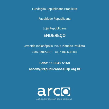
Fundação Republicana Brasileira
Faculdade Republicana
Loja Republicana
ENDEREÇO
Avenida Indianópolis,
2025 Planalto Paulista
São Paulo/SP –
CEP: 04063-003
Fone: 11 3342 5160
ascom@republicanos10sp.org.br