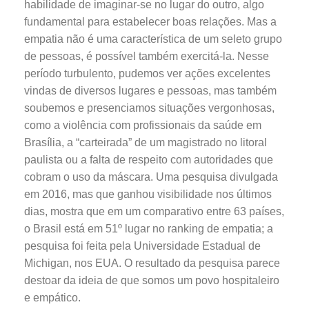
habilidade de imaginar-se no lugar do outro, algo
fundamental para estabelecer boas relações. Mas a
empatia não é uma característica de um seleto grupo
de pessoas, é possível também exercitá-la. Nesse
período turbulento, pudemos ver ações excelentes
vindas de diversos lugares e pessoas, mas também
soubemos e presenciamos situações vergonhosas,
como a violência com profissionais da saúde em
Brasília, a “carteirada” de um magistrado no litoral
paulista ou a falta de respeito com autoridades que
cobram o uso da máscara. Uma pesquisa divulgada
em 2016, mas que ganhou visibilidade nos últimos
dias, mostra que em um comparativo entre 63 países,
o Brasil está em 51º lugar no ranking de empatia; a
pesquisa foi feita pela Universidade Estadual de
Michigan, nos EUA. O resultado da pesquisa parece
destoar da ideia de que somos um povo hospitaleiro
e empático.