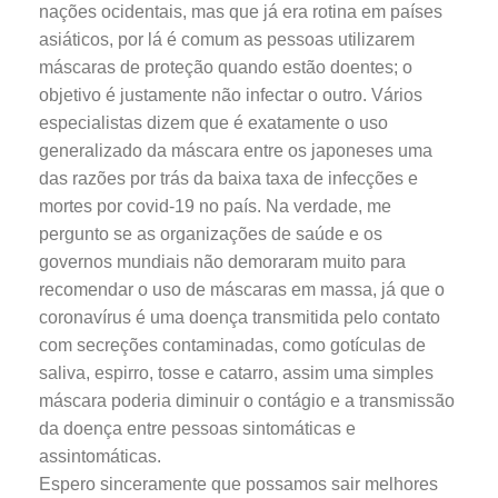
nações ocidentais, mas que já era rotina em países
asiáticos, por lá é comum as pessoas utilizarem
máscaras de proteção quando estão doentes; o
objetivo é justamente não infectar o outro. Vários
especialistas dizem que é exatamente o uso
generalizado da máscara entre os japoneses uma
das razões por trás da baixa taxa de infecções e
mortes por covid-19 no país. Na verdade, me
pergunto se as organizações de saúde e os
governos mundiais não demoraram muito para
recomendar o uso de máscaras em massa, já que o
coronavírus é uma doença transmitida pelo contato
com secreções contaminadas, como gotículas de
saliva, espirro, tosse e catarro, assim uma simples
máscara poderia diminuir o contágio e a transmissão
da doença entre pessoas sintomáticas e
assintomáticas.
Espero sinceramente que possamos sair melhores