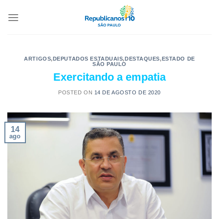
ARTIGOS
,
DEPUTADOS ESTADUAIS
,
DESTAQUES
,
ESTADO DE
SÃO PAULO
Exercitando a empatia
POSTED ON
14 DE AGOSTO DE 2020
14
ago