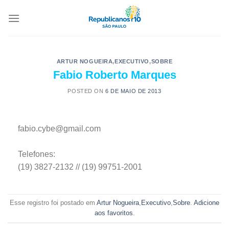
ARTUR NOGUEIRA
,
EXECUTIVO
,
SOBRE
Fabio Roberto Marques
POSTED ON
6 DE MAIO DE 2013
fabio.cybe@gmail.com
Telefones:
(19) 3827-2132 // (19) 99751-2001
Esse registro foi postado em
Artur Nogueira
,
Executivo
,
Sobre
.
Adicione
aos favoritos
.