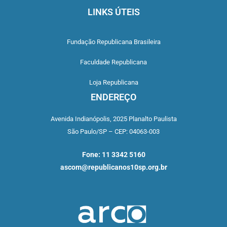
LINKS ÚTEIS
Fundação Republicana Brasileira
Faculdade Republicana
Loja Republicana
ENDEREÇO
Avenida Indianópolis,
2025 Planalto Paulista
São Paulo/SP –
CEP: 04063-003
Fone: 11 3342 5160
ascom@republicanos10sp.org.br