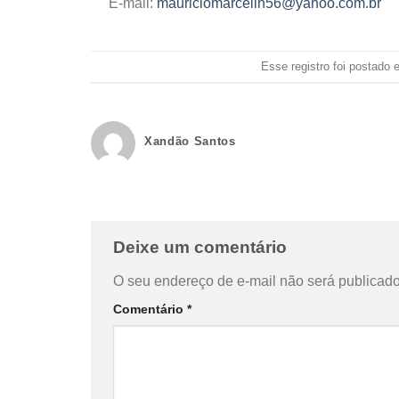
E-mail:
mauriciomarcelin56@yahoo.com.br
Esse registro foi postado
Xandão Santos
Deixe um comentário
O seu endereço de e-mail não será publicado
Comentário
*