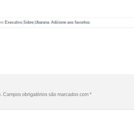
 em
Executivo
,
Sobre
,
Ubarana
.
Adicione aos favoritos
.
.
Campos obrigatórios são marcados com
*