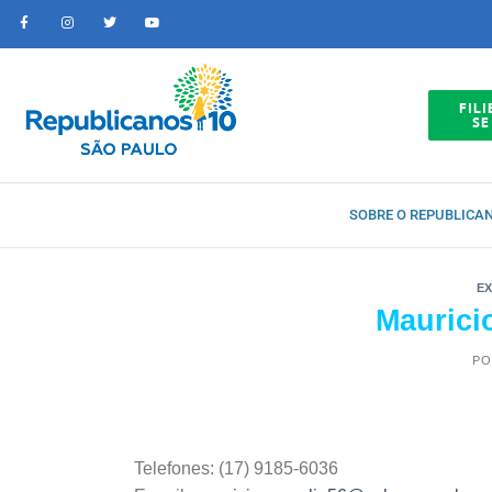
FILI
SE
SOBRE O REPUBLICA
E
Maurici
PO
Telefones: (17) 9185-6036