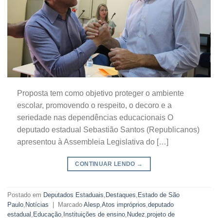
Proposta tem como objetivo proteger o ambiente
escolar, promovendo o respeito, o decoro e a
seriedade nas dependências educacionais O
deputado estadual Sebastião Santos (Republicanos)
apresentou à Assembleia Legislativa do […]
CONTINUAR LENDO
→
Postado em
Deputados Estaduais
,
Destaques
,
Estado de São
Paulo
,
Notícias
|
Marcado
Alesp
,
Atos impróprios
,
deputado
estadual
,
Educação
,
Instituições de ensino
,
Nudez
,
projeto de