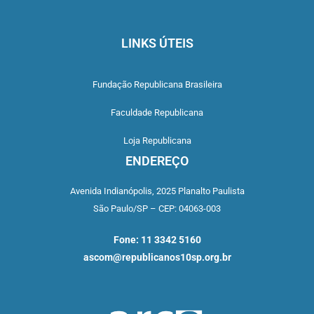
LINKS ÚTEIS
Fundação Republicana Brasileira
Faculdade Republicana
Loja Republicana
ENDEREÇO
Avenida Indianópolis,
2025 Planalto Paulista
São Paulo/SP –
CEP: 04063-003
Fone: 11 3342 5160
ascom@republicanos10sp.org.br