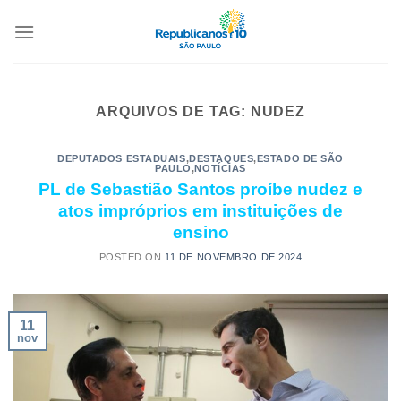
ARQUIVOS DE TAG:
NUDEZ
DEPUTADOS ESTADUAIS
,
DESTAQUES
,
ESTADO DE SÃO
PAULO
,
NOTÍCIAS
PL de Sebastião Santos proíbe nudez e
atos impróprios em instituições de
ensino
POSTED ON
11 DE NOVEMBRO DE 2024
11
nov