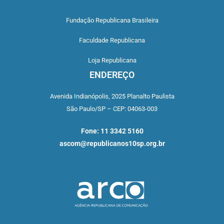
Fundação Republicana Brasileira
Faculdade Republicana
Loja Republicana
ENDEREÇO
Avenida Indianópolis,
2025 Planalto Paulista
São Paulo/SP –
CEP: 04063-003
Fone: 11 3342 5160
ascom@republicanos10sp.org.br