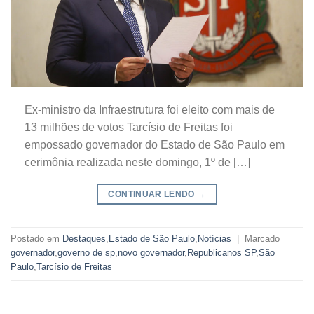
Ex-ministro da Infraestrutura foi eleito com mais de
13 milhões de votos Tarcísio de Freitas foi
empossado governador do Estado de São Paulo em
cerimônia realizada neste domingo, 1º de […]
CONTINUAR LENDO
→
Postado em
Destaques
,
Estado de São Paulo
,
Notícias
|
Marcado
governador
,
governo de sp
,
novo governador
,
Republicanos SP
,
São
Paulo
,
Tarcísio de Freitas