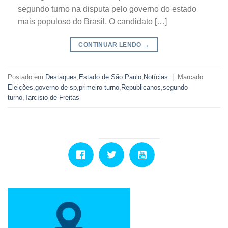
segundo turno na disputa pelo governo do estado
mais populoso do Brasil. O candidato […]
CONTINUAR LENDO
→
Postado em
Destaques
,
Estado de São Paulo
,
Notícias
|
Marcado
Eleições
,
governo de sp
,
primeiro turno
,
Republicanos
,
segundo
turno
,
Tarcísio de Freitas