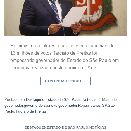
Ex-ministro da Infraestrutura foi eleito com mais de
13 milhões de votos Tarcísio de Freitas foi
empossado governador do Estado de São Paulo em
cerimônia realizada neste domingo, 1º de […]
CONTINUAR LENDO
→
Postado em
Destaques
,
Estado de São Paulo
,
Notícias
|
Marcado
governador
,
governo de sp
,
novo governador
,
Republicanos SP
,
São
Paulo
,
Tarcísio de Freitas
DESTAQUES
,
ESTADO DE SÃO PAULO
,
NOTÍCIAS