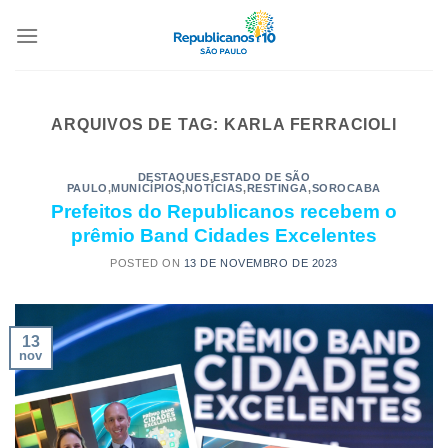
ARQUIVOS DE TAG:
KARLA FERRACIOLI
DESTAQUES
,
ESTADO DE SÃO
PAULO
,
MUNICÍPIOS
,
NOTÍCIAS
,
RESTINGA
,
SOROCABA
Prefeitos do Republicanos recebem o
prêmio Band Cidades Excelentes
POSTED ON
13 DE NOVEMBRO DE 2023
13
nov