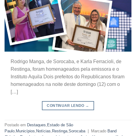
Rodrigo Manga, de Sorocaba, e Karla Ferracioli, de
Restinga, foram homenageados pela emissora e o
Instituto Aquila Dois prefeitos do Republicanos foram
homenageados na noite deste domingo (12) com o
[…]
CONTINUAR LENDO
→
Postado em
Destaques
,
Estado de São
Paulo
,
Municípios
,
Notícias
,
Restinga
,
Sorocaba
|
Marcado
Band