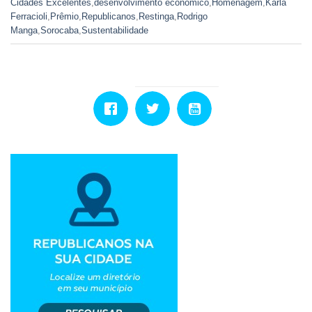
Cidades Excelentes
,
desenvolvimento econômico
,
Homenagem
,
Karla
Ferracioli
,
Prêmio
,
Republicanos
,
Restinga
,
Rodrigo
Manga
,
Sorocaba
,
Sustentabilidade