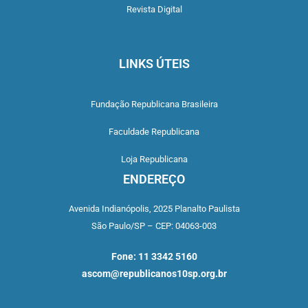
Revista Digital
LINKS ÚTEIS
Fundação Republicana Brasileira
Faculdade Republicana
Loja Republicana
ENDEREÇO
Avenida Indianópolis,
2025 Planalto Paulista
São Paulo/SP –
CEP: 04063-003
Fone: 11 3342 5160
ascom@republicanos10sp.org.br