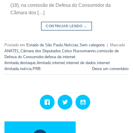
(18), na comissão de Defesa do Consumidor da
Câmara dos […]
CONTINUAR LENDO
→
Postado em
Estado de São Paulo
,
Notícias
,
Sem categoria
|
Marcado
ANATEL
,
Câmara dos Deputados
,
Celso Russomanno
,
comissão de
Defesa do Consumidor
,
defesa da internet
ilimitada
,
destaque
,
ilimitado
,
internet
,
internet de dados
,
internet
ilimitada
,
notícia
,
PRB
Deixe um comentário