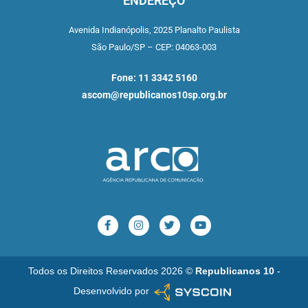
ENDEREÇO
Avenida Indianópolis,
2025 Planalto Paulista
São Paulo/SP –
CEP: 04063-003
Fone: 11 3342 5160
ascom@republicanos10sp.org.br
Todos os Direitos Reservados 2026 ©
Republicanos 10
-
Desenvolvido por