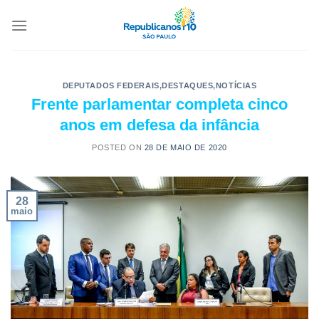
DEPUTADOS FEDERAIS
,
DESTAQUES
,
NOTÍCIAS
Frente parlamentar completa cinco
anos em defesa da infância
POSTED ON
28 DE MAIO DE 2020
28
maio