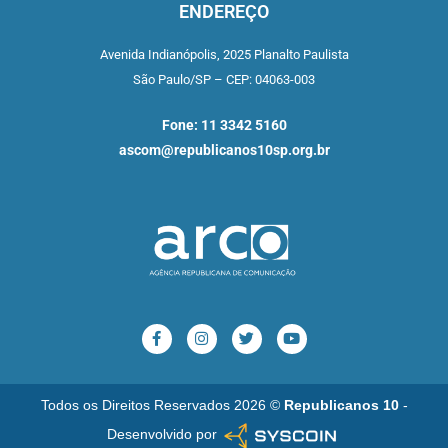
ENDEREÇO
Avenida Indianópolis,
2025 Planalto Paulista
São Paulo/SP –
CEP: 04063-003
Fone: 11 3342 5160
ascom@republicanos10sp.org.br
Todos os Direitos Reservados 2026 ©
Republicanos 10
-
Desenvolvido por