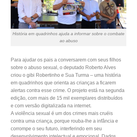
História em quadrinhos ajuda a informar sobre o combate
ao abuso
Para ajudar os pais a conversarem com seus filhos
sobre o abuso sexual, o deputado Roberto Alves
criou o gibi Robertinho e Sua Turma – uma história
em quadrinhos que orienta as crianças a ficarem
alertas contra esse crime. O projeto está na segunda
edição, com mais de 15 mil exemplares distribuídos
e com versão digitalizada na internet.
A violência sexual é um dos crimes mais cruéis
contra uma criança, porque rouba-lhe a infância e
corrompe o seu futuro, interferindo em seu
desenvolvimento intelectual e emocional. Dados