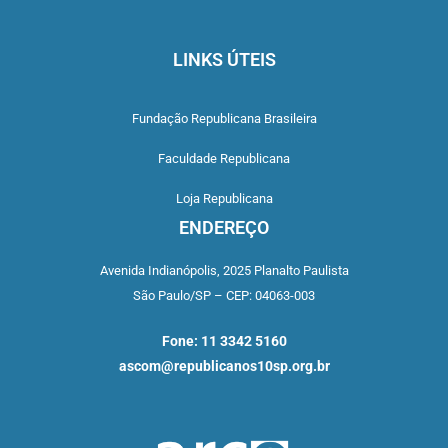
LINKS ÚTEIS
Fundação Republicana Brasileira
Faculdade Republicana
Loja Republicana
ENDEREÇO
Avenida Indianópolis,
2025 Planalto Paulista
São Paulo/SP –
CEP: 04063-003
Fone: 11 3342 5160
ascom@republicanos10sp.org.br