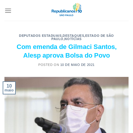
DEPUTADOS ESTADUAIS
,
DESTAQUES
,
ESTADO DE SÃO
PAULO
,
NOTÍCIAS
Com emenda de Gilmaci Santos,
Alesp aprova Bolsa do Povo
POSTED ON
10 DE MAIO DE 2021
10
maio