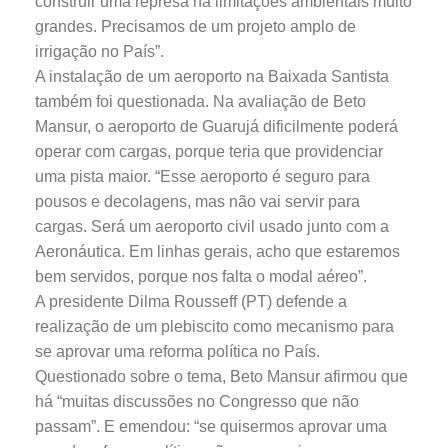
construir uma represa há limitações ambientais muito
grandes. Precisamos de um projeto amplo de
irrigação no País”.
A instalação de um aeroporto na Baixada Santista
também foi questionada. Na avaliação de Beto
Mansur, o aeroporto de Guarujá dificilmente poderá
operar com cargas, porque teria que providenciar
uma pista maior. “Esse aeroporto é seguro para
pousos e decolagens, mas não vai servir para
cargas. Será um aeroporto civil usado junto com a
Aeronáutica. Em linhas gerais, acho que estaremos
bem servidos, porque nos falta o modal aéreo”.
A presidente Dilma Rousseff (PT) defende a
realização de um plebiscito como mecanismo para
se aprovar uma reforma política no País.
Questionado sobre o tema, Beto Mansur afirmou que
há “muitas discussões no Congresso que não
passam”. E emendou: “se quisermos aprovar uma