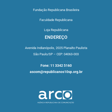
Fundação Republicana Brasileira
Faculdade Republicana
Loja Republicana
ENDEREÇO
Avenida Indianópolis,
2025 Planalto Paulista
São Paulo/SP –
CEP: 04063-003
Fone: 11 3342 5160
ascom@republicanos10sp.org.br