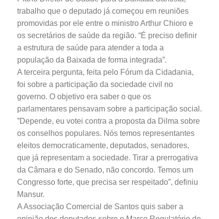
trabalho que o deputado já começou em reuniões
promovidas por ele entre o ministro Arthur Chioro e
os secretários de saúde da região. “É preciso definir
a estrutura de saúde para atender a toda a
população da Baixada de forma integrada”.
A terceira pergunta, feita pelo Fórum da Cidadania,
foi sobre a participação da sociedade civil no
governo. O objetivo era saber o que os
parlamentares pensavam sobre a participação social.
”Depende, eu votei contra a proposta da Dilma sobre
os conselhos populares. Nós temos representantes
eleitos democraticamente, deputados, senadores,
que já representam a sociedade. Tirar a prerrogativa
da Câmara e do Senado, não concordo. Temos um
Congresso forte, que precisa ser respeitado”, definiu
Mansur.
A Associação Comercial de Santos quis saber a
opinião dos deputados sobre o Marco Regulatório do