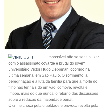
Impossível não se sensibilizar
com o assassinato covarde e brutal do jovem
universitário Victor Hugo Deppman, ocorrido na
última semana, em São Paulo. O sofrimento, a
peregrinação e a luta da família para que a morte do
filho não tenha sido em vão, comove, revolta e
impõe, mais do que nunca, o retorno das discussões
sobre a redução da maioridade penal.
O crime choca pela crueldade e provoca revolta pela