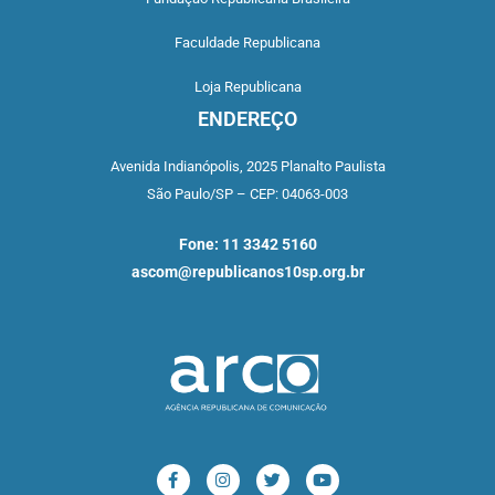
Faculdade Republicana
Loja Republicana
ENDEREÇO
Avenida Indianópolis,
2025 Planalto Paulista
São Paulo/SP –
CEP: 04063-003
Fone: 11 3342 5160
ascom@republicanos10sp.org.br