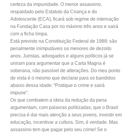
certeza da impunidade. O menor assassino,
respaldado pelo Estatuto da Criança e do
Adolescente (ECA), ficará sob regime de internação
na Fundação Casa por no máximo três anos e sairá
com a ficha limpa.
Está previsto na Constituição Federal de 1988: são
penalmente inimputáveis os menores de dezoito
anos. Juristas, advogados e alguns políticos já se
uniram para argumentar que a Carta Magna é
soberana, não passível de alterações. Do meu ponto
de vista é o mesmo que declarar para os bandidos
abaixo dessa idade: “Pratique o crime e sairá
impune”.
Os que combatem a ideia da redução da pena
argumentam, com palavras politizadas, que o Brasil
precisa é dar mais atenção a seus jovens, investir em
educação, incentivar a cultura. Sim, é verdade. Mas
assassino tem que pagar pelo seu crime! Se o