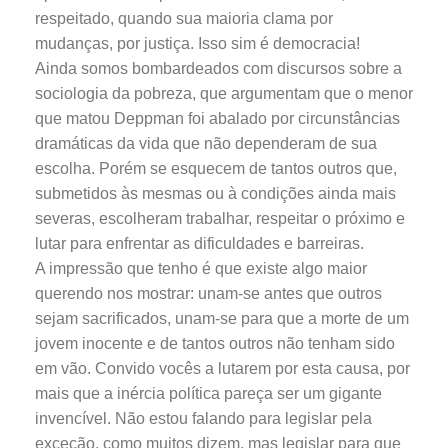
respeitado, quando sua maioria clama por
mudanças, por justiça. Isso sim é democracia!
Ainda somos bombardeados com discursos sobre a
sociologia da pobreza, que argumentam que o menor
que matou Deppman foi abalado por circunstâncias
dramáticas da vida que não dependeram de sua
escolha. Porém se esquecem de tantos outros que,
submetidos às mesmas ou à condições ainda mais
severas, escolheram trabalhar, respeitar o próximo e
lutar para enfrentar as dificuldades e barreiras.
A impressão que tenho é que existe algo maior
querendo nos mostrar: unam-se antes que outros
sejam sacrificados, unam-se para que a morte de um
jovem inocente e de tantos outros não tenham sido
em vão. Convido vocês a lutarem por esta causa, por
mais que a inércia política pareça ser um gigante
invencível. Não estou falando para legislar pela
exceção, como muitos dizem, mas legislar para que