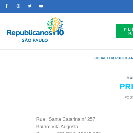
FILI
SE
SOBRE O REPUBLICA
MU
PR
POS
Rua : Santa Catarina n° 257
Bairro: Vila Augusta