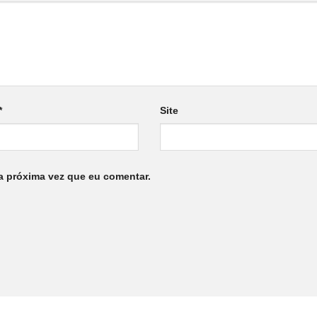
*
Site
a próxima vez que eu comentar.