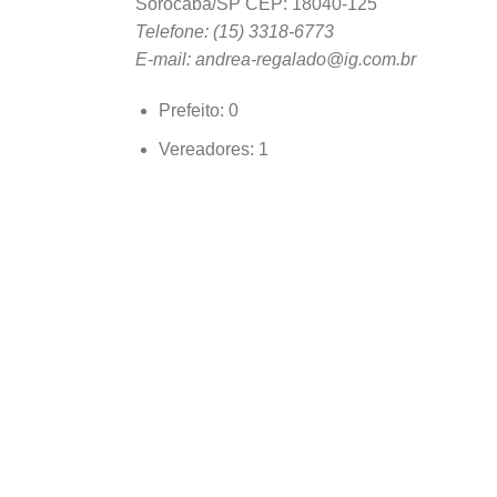
Sorocaba/SP CEP: 18040-125
Telefone: (15) 3318-6773
E-mail: andrea-regalado@ig.com.br
Prefeito: 0
Vereadores: 1