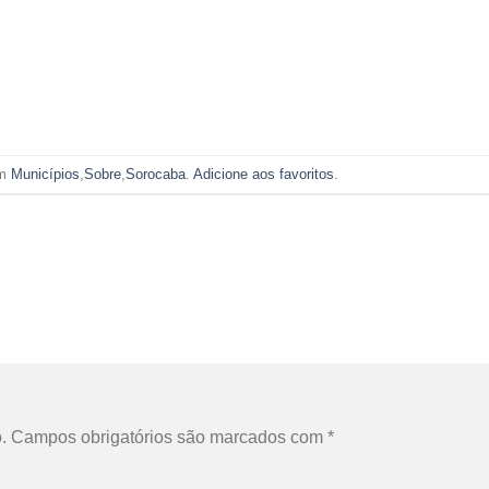
em
Municípios
,
Sobre
,
Sorocaba
.
Adicione aos favoritos
.
.
Campos obrigatórios são marcados com
*