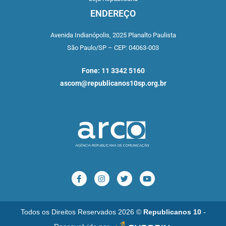
ENDEREÇO
Avenida Indianópolis,
2025 Planalto Paulista
São Paulo/SP –
CEP: 04063-003
Fone: 11 3342 5160
ascom@republicanos10sp.org.br
Todos os Direitos Reservados 2026 ©
Republicanos 10
-