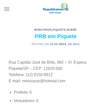
MUNICÍPIOS
,
PIQUETE
,
SOBRE
PRB em Piquete
POSTED ON
28 DE ABRIL DE 2013
Rua Capitão José de Brito, 992 – Vl. Espera
Piquete/SP – CEP: 12620-000
Telefone: (12) 9150-9912
E-mail: messiasrjr@hotmail.com
Prefeito: 0
Vereadores: 0