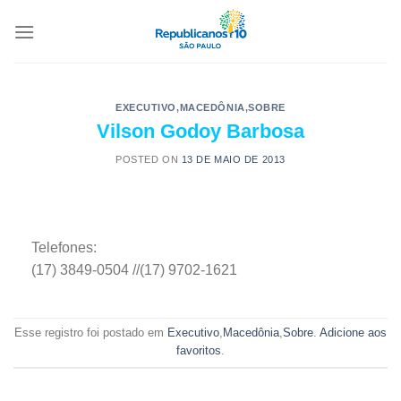
EXECUTIVO
,
MACEDÔNIA
,
SOBRE
Vilson Godoy Barbosa
POSTED ON
13 DE MAIO DE 2013
Telefones:
(17) 3849-0504 //(17) 9702-1621
Esse registro foi postado em
Executivo
,
Macedônia
,
Sobre
.
Adicione aos
favoritos
.