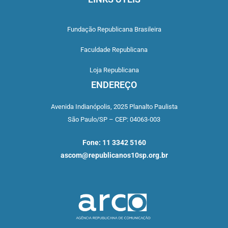
Fundação Republicana Brasileira
Faculdade Republicana
Loja Republicana
ENDEREÇO
Avenida Indianópolis,
2025 Planalto Paulista
São Paulo/SP –
CEP: 04063-003
Fone: 11 3342 5160
ascom@republicanos10sp.org.br