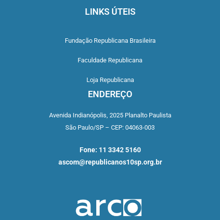
LINKS ÚTEIS
Fundação Republicana Brasileira
Faculdade Republicana
Loja Republicana
ENDEREÇO
Avenida Indianópolis,
2025 Planalto Paulista
São Paulo/SP –
CEP: 04063-003
Fone: 11 3342 5160
ascom@republicanos10sp.org.br