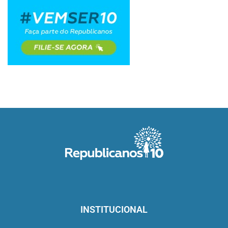
INSTITUCIONAL