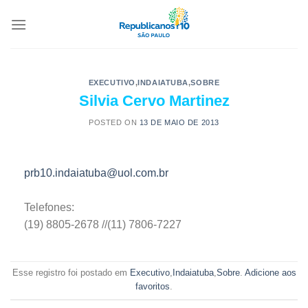
EXECUTIVO
,
INDAIATUBA
,
SOBRE
Silvia Cervo Martinez
POSTED ON
13 DE MAIO DE 2013
prb10.indaiatuba@uol.com.br
Telefones:
(19) 8805-2678 //(11) 7806-7227
Esse registro foi postado em
Executivo
,
Indaiatuba
,
Sobre
.
Adicione aos
favoritos
.