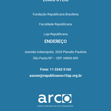
Fundação Republicana Brasileira
Faculdade Republicana
Loja Republicana
ENDEREÇO
Avenida Indianópolis,
2025 Planalto Paulista
São Paulo/SP –
CEP: 04063-003
Fone: 11 3342 5160
ascom@republicanos10sp.org.br