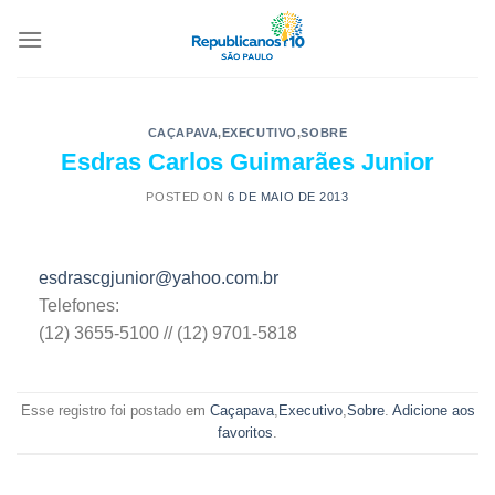
CAÇAPAVA
,
EXECUTIVO
,
SOBRE
Esdras Carlos Guimarães Junior
POSTED ON
6 DE MAIO DE 2013
esdrascgjunior@yahoo.com.br
Telefones:
(12) 3655-5100 // (12) 9701-5818
Esse registro foi postado em
Caçapava
,
Executivo
,
Sobre
.
Adicione aos
favoritos
.