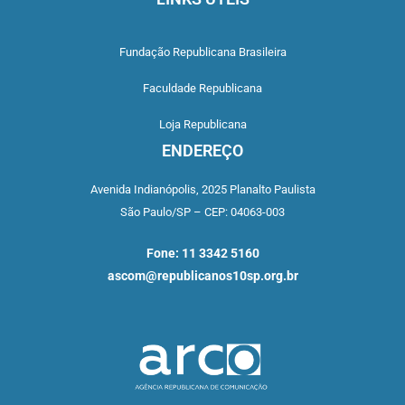
Fundação Republicana Brasileira
Faculdade Republicana
Loja Republicana
ENDEREÇO
Avenida Indianópolis,
2025 Planalto Paulista
São Paulo/SP –
CEP: 04063-003
Fone: 11 3342 5160
ascom@republicanos10sp.org.br