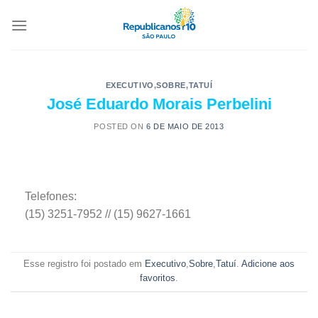
EXECUTIVO
,
SOBRE
,
TATUÍ
José Eduardo Morais Perbelini
POSTED ON
6 DE MAIO DE 2013
Telefones:
(15) 3251-7952 // (15) 9627-1661
Esse registro foi postado em
Executivo
,
Sobre
,
Tatuí
.
Adicione aos
favoritos
.