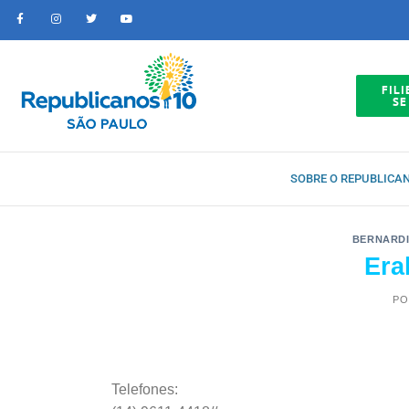
FILI
SE
SOBRE O REPUBLICA
BERNARDI
Era
PO
Telefones: