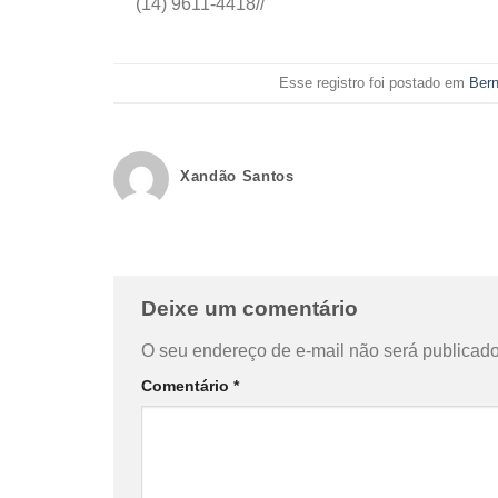
(14) 9611-4418//
Esse registro foi postado em
Bern
Xandão Santos
Deixe um comentário
O seu endereço de e-mail não será publicado
Comentário
*