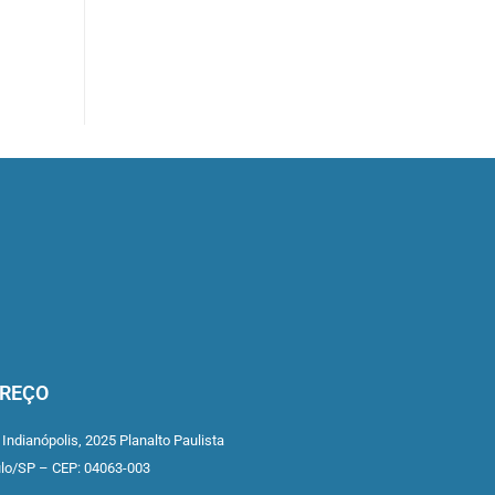
REÇO
 Indianópolis,
2025 Planalto Paulista
ulo/SP –
CEP: 04063-003