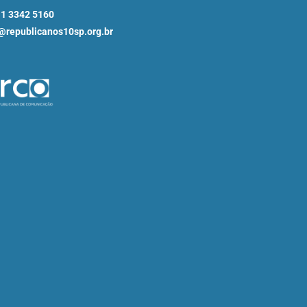
11 3342 5160
republicanos10sp.org.br