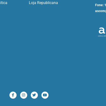
ítica
Loja Republicana
Fone: 
ascom@