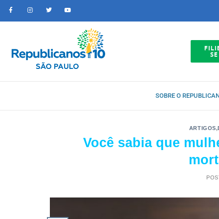
FILI
SE
SOBRE O REPUBLICA
ARTIGOS
,
Você sabia que mulhe
mort
POS