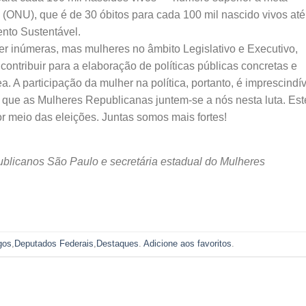
ONU), que é de 30 óbitos para cada 100 mil nascido vivos até
nto Sustentável.
ser inúmeras, mas mulheres no âmbito Legislativo e Executivo,
ntribuir para a elaboração de políticas públicas concretas e
 A participação da mulher na política, portanto, é imprescindív
a que as Mulheres Republicanas juntem-se a nós nesta luta. Est
r meio das eleições. Juntas somos mais fortes!
blicanos São Paulo e secretária estadual do Mulheres
gos
,
Deputados Federais
,
Destaques
.
Adicione aos favoritos
.