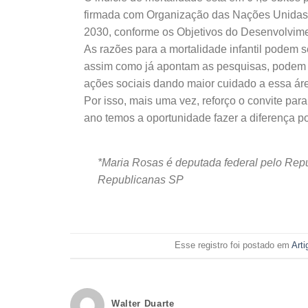
firmada com Organização das Nações Unidas (
2030, conforme os Objetivos do Desenvolvime
As razões para a mortalidade infantil podem 
assim como já apontam as pesquisas, podem co
ações sociais dando maior cuidado a essa área.
Por isso, mais uma vez, reforço o convite par
ano temos a oportunidade fazer a diferença po
*Maria Rosas é deputada federal pelo Repu
Republicanas SP
Esse registro foi postado em
Arti
Walter Duarte