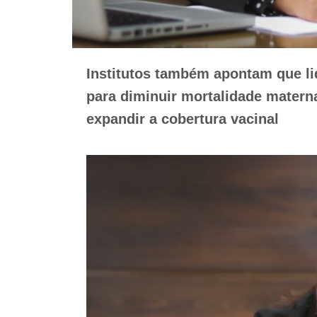
Institutos também apontam que li
para diminuir mortalidade materna
expandir a cobertura vacinal