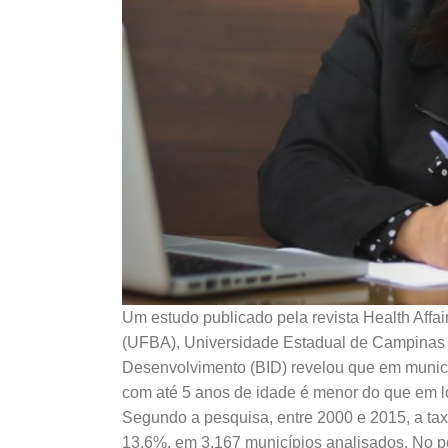
Um estudo publicado pela revista Health Affa
(UFBA), Universidade Estadual de Campinas 
Desenvolvimento (BID) revelou que em municíp
com até 5 anos de idade é menor do que em l
Segundo a pesquisa, entre 2000 e 2015, a tax
13,6%, em 3.167 municípios analisados. No per