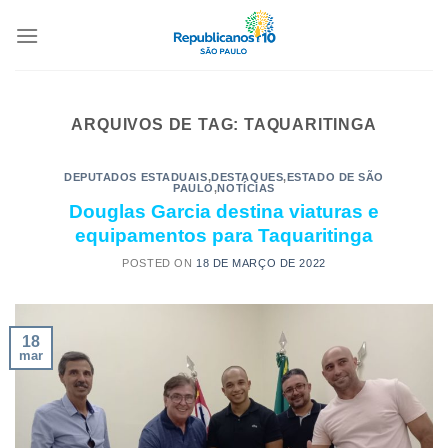
ARQUIVOS DE TAG:
TAQUARITINGA
DEPUTADOS ESTADUAIS
,
DESTAQUES
,
ESTADO DE SÃO
PAULO
,
NOTÍCIAS
Douglas Garcia destina viaturas e
equipamentos para Taquaritinga
POSTED ON
18 DE MARÇO DE 2022
18
mar