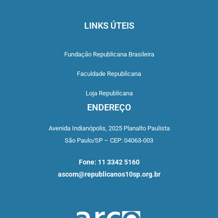
LINKS ÚTEIS
Fundação Republicana Brasileira
Faculdade Republicana
Loja Republicana
ENDEREÇO
Avenida Indianópolis,
2025 Planalto Paulista
São Paulo/SP –
CEP: 04063-003
Fone: 11 3342 5160
ascom@republicanos10sp.org.br