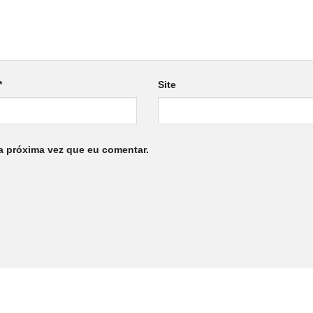
*
Site
a próxima vez que eu comentar.