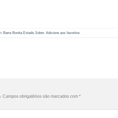
em
Barra Bonita
,
Estado
,
Sobre
.
Adicione aos favoritos
.
.
Campos obrigatórios são marcados com
*