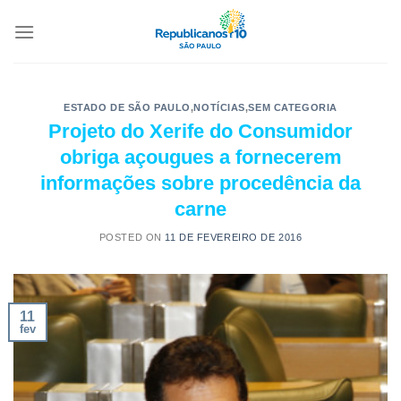
ESTADO DE SÃO PAULO
,
NOTÍCIAS
,
SEM CATEGORIA
Projeto do Xerife do Consumidor
obriga açougues a fornecerem
informações sobre procedência da
carne
POSTED ON
11 DE FEVEREIRO DE 2016
11
fev