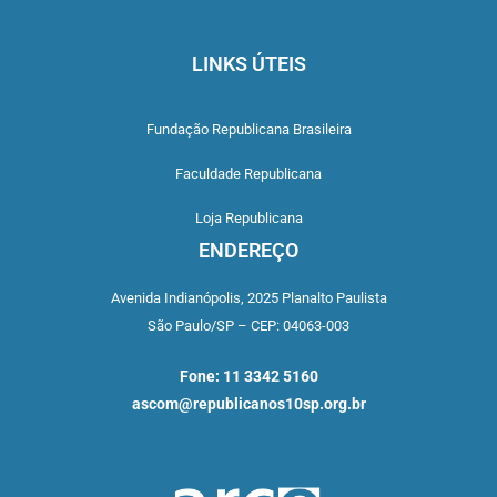
LINKS ÚTEIS
Fundação Republicana Brasileira
Faculdade Republicana
Loja Republicana
ENDEREÇO
Avenida Indianópolis,
2025 Planalto Paulista
São Paulo/SP –
CEP: 04063-003
Fone: 11 3342 5160
ascom@republicanos10sp.org.br