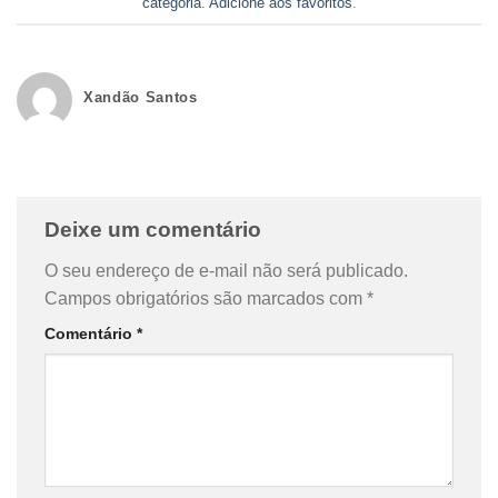
categoria
.
Adicione aos favoritos
.
Xandão Santos
Deixe um comentário
O seu endereço de e-mail não será publicado.
Campos obrigatórios são marcados com
*
Comentário
*