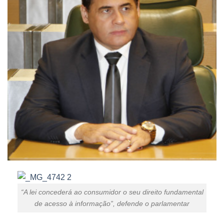
“A lei concederá ao consumidor o seu direito fundamental
de acesso à informação”, defende o parlamentar