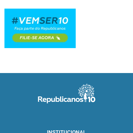
INSTITUCIONAL