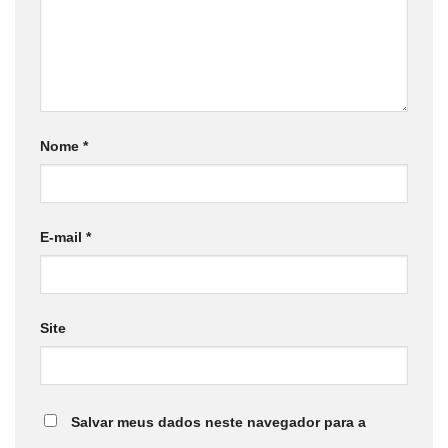
Nome
*
E-mail
*
Site
Salvar meus dados neste navegador para a