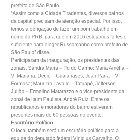
prefeito de São Paulo.
“Assim como a Cidade Tiradentes, diversos bairros
da capital precisam de atenção especial. Por isso,
temos a obrigação de fazer um bom trabalho em
nome do PRB, para que em 2016 estejamos fortes o
suficiente para eleger Russomanno como prefeito de
São Paulo” disse.
Participaram da inauguração, os presidentes das
zonais, Sandra Maria – Pq do Carmo; Maria Amélia –
Vl Mariana; Décio – Guaianases; Jean Parra – Vl
Formosa; Mauricio Lavalle – Tatuapé, Jefferson
Julião – Ermelino Matarazzo e o vice-presidente da
zonal de Itaim Paulista, André Ruiz. Entre os
republicanos e moradores do bairro estiveram
presentes mais de 60 pessoas no evento.
Escritório Político
O local também será um escritório político para a
equipe do deputado federal Vinicius Carvalho. O