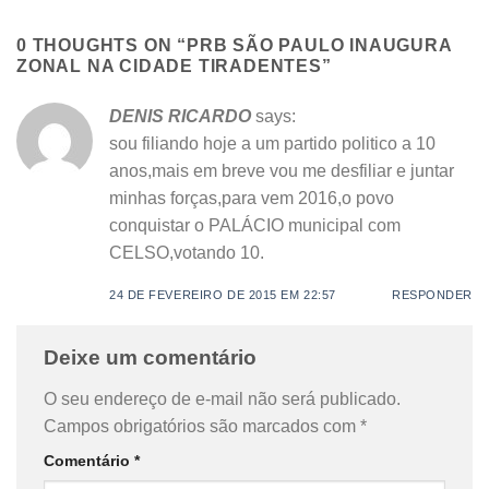
0 THOUGHTS ON “
PRB SÃO PAULO INAUGURA
ZONAL NA CIDADE TIRADENTES
”
DENIS RICARDO
says:
sou filiando hoje a um partido politico a 10
anos,mais em breve vou me desfiliar e juntar
minhas forças,para vem 2016,o povo
conquistar o PALÁCIO municipal com
CELSO,votando 10.
24 DE FEVEREIRO DE 2015 EM 22:57
RESPONDER
Deixe um comentário
O seu endereço de e-mail não será publicado.
Campos obrigatórios são marcados com
*
Comentário
*