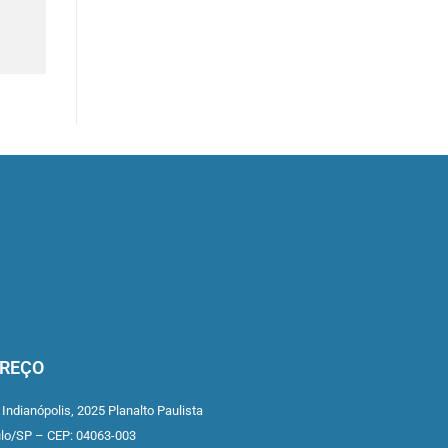
REÇO
 Indianópolis,
2025 Planalto Paulista
ulo/SP –
CEP: 04063-003