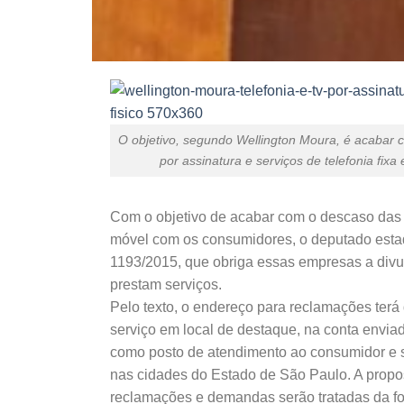
O objetivo, segundo Wellington Moura, é acabar
por assinatura e serviços de telefonia fi
Com o objetivo de acabar com o descaso das o
móvel com os consumidores, o deputado estad
1193/2015, que obriga essas empresas a divu
prestam serviços.
Pelo texto, o endereço para reclamações terá 
serviço em local de destaque, na conta envia
como posto de atendimento ao consumidor e s
nas cidades do Estado de São Paulo. A propos
reclamações e demandas serão tratadas da for