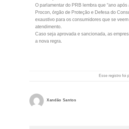
O parlamentar do PRB lembra que “ano após a
Procon, órgão de Proteção e Defesa do Consu
exaustivo para os consumidores que se veem 
atendimento.
Caso seja aprovada e sancionada, as empresas
a nova regra.
Esse registro foi
Xandão Santos