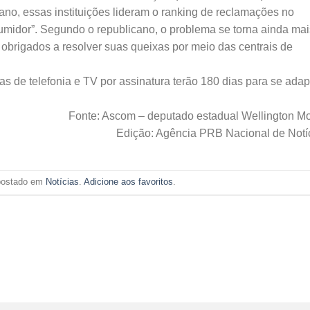
no, essas instituições lideram o ranking de reclamações no
midor”. Segundo o republicano, o problema se torna ainda mai
obrigados a resolver suas queixas por meio das centrais de
 de telefonia e TV por assinatura terão 180 dias para se adap
Fonte: Ascom – deputado estadual Wellington M
Edição: Agência PRB Nacional de Notí
 postado em
Notícias
.
Adicione aos favoritos
.