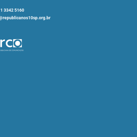
11 3342 5160
republicanos10sp.org.br