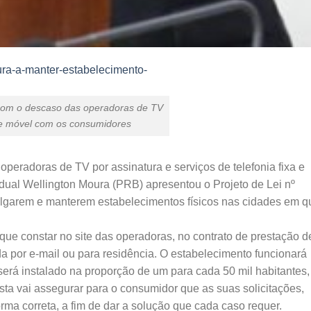
 com o descaso das operadoras de TV
xa e móvel com os consumidores
peradoras de TV por assinatura e serviços de telefonia fixa e
ual Wellington Moura (PRB) apresentou o Projeto de Lei nº
lgarem e manterem estabelecimentos físicos nas cidades em q
que constar no site das operadoras, no contrato de prestação d
da por e-mail ou para residência. O estabelecimento funcionará
erá instalado na proporção de um para cada 50 mil habitantes,
ta vai assegurar para o consumidor que as suas solicitações,
ma correta, a fim de dar a solução que cada caso requer.