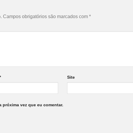
.
Campos obrigatórios são marcados com
*
*
Site
a próxima vez que eu comentar.