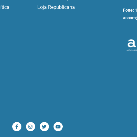
ítica
Loja Republicana
Fone: 
ascom@