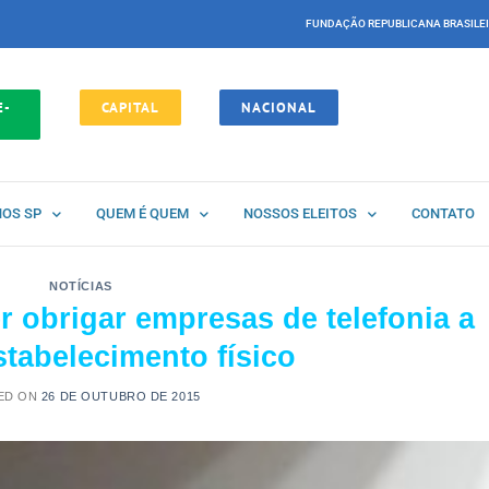
FUNDAÇÃO REPUBLICANA BRASILE
E-
CAPITAL
NACIONAL
NOS SP
QUEM É QUEM
NOSSOS ELEITOS
CONTATO
NOTÍCIAS
 obrigar empresas de telefonia a
tabelecimento físico
ED ON
26 DE OUTUBRO DE 2015