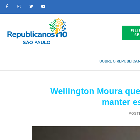
FILI
SE
SOBRE O REPUBLICA
Wellington Moura quer
manter es
POST