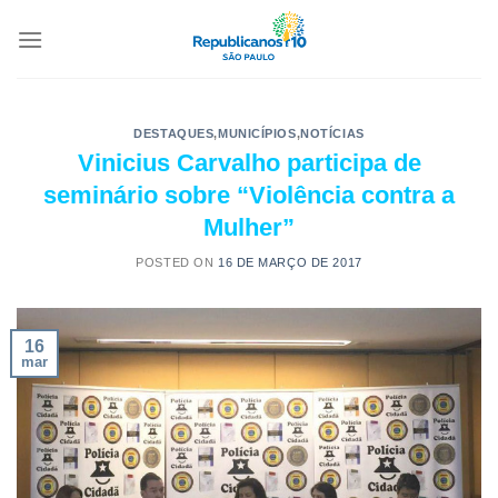
DESTAQUES
,
MUNICÍPIOS
,
NOTÍCIAS
Vinicius Carvalho participa de
seminário sobre “Violência contra a
Mulher”
POSTED ON
16 DE MARÇO DE 2017
16
mar