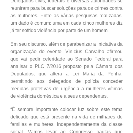
Delegados civis, federais e diversas autoridades se
reuniram para buscar soluções para os crimes contra
as mulheres. Entre as várias pesquisas realizadas,
um dado é comum: uma em cada cinco mulheres diz
já ter sofrido violência por parte de um homem.
Em seu discurso, além de parabenizar a iniciativa da
organização do evento, Vinicius Carvalho afirmou
que vai pedir celeridade ao Senado Federal para
analisar o PLC 7/2016 proposto pela Câmara dos
Deputados, que altera a Lei Maria da Penha,
permitindo aos delegados de polícia conceder
medidas protetivas de urgência a mulheres vítimas
de violência doméstica e a seus dependentes.
“É sempre importante colocar luz sobre este tema
delicado que está presente na vida de milhares de
famílias e mulheres, independentemente da classe
social. Vamos levar ao Congresso pautas que