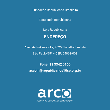
Fundação Republicana Brasileira
Faculdade Republicana
Loja Republicana
ENDEREÇO
Avenida Indianópolis,
2025 Planalto Paulista
São Paulo/SP –
CEP: 04063-003
Fone: 11 3342 5160
ascom@republicanos10sp.org.br