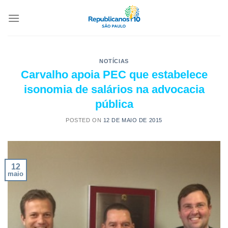
NOTÍCIAS
Carvalho apoia PEC que estabelece
isonomia de salários na advocacia
pública
POSTED ON
12 DE MAIO DE 2015
12
maio