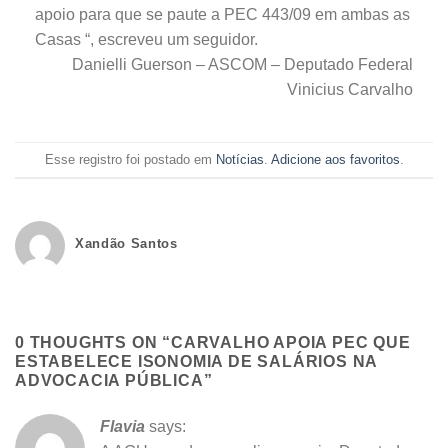
apoio para que se paute a PEC 443/09 em ambas as
Casas “, escreveu um seguidor.
Danielli Guerson – ASCOM – Deputado Federal
Vinicius Carvalho
Esse registro foi postado em
Notícias
.
Adicione aos favoritos
.
Xandão Santos
0 THOUGHTS ON “
CARVALHO APOIA PEC QUE
ESTABELECE ISONOMIA DE SALÁRIOS NA
ADVOCACIA PÚBLICA
”
Flavia
says: