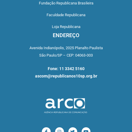
Fundação Republicana Brasileira
Faculdade Republicana
Loja Republicana
ENDEREÇO
Avenida Indianópolis,
2025 Planalto Paulista
São Paulo/SP –
CEP: 04063-003
Fone: 11 3342 5160
ascom@republicanos10sp.org.br