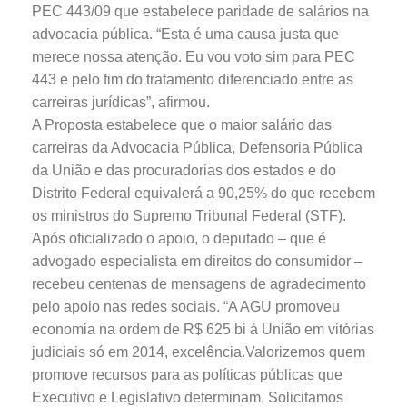
PEC 443/09 que estabelece paridade de salários na
advocacia pública. “Esta é uma causa justa que
merece nossa atenção. Eu vou voto sim para PEC
443 e pelo fim do tratamento diferenciado entre as
carreiras jurídicas”, afirmou.
A Proposta estabelece que o maior salário das
carreiras da Advocacia Pública, Defensoria Pública
da União e das procuradorias dos estados e do
Distrito Federal equivalerá a 90,25% do que recebem
os ministros do Supremo Tribunal Federal (STF).
Após oficializado o apoio, o deputado – que é
advogado especialista em direitos do consumidor –
recebeu centenas de mensagens de agradecimento
pelo apoio nas redes sociais. “A AGU promoveu
economia na ordem de R$ 625 bi à União em vitórias
judiciais só em 2014, excelência.Valorizemos quem
promove recursos para as políticas públicas que
Executivo e Legislativo determinam. Solicitamos