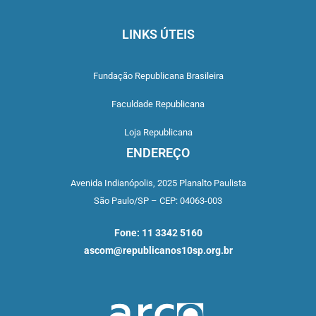
LINKS ÚTEIS
Fundação Republicana Brasileira
Faculdade Republicana
Loja Republicana
ENDEREÇO
Avenida Indianópolis,
2025 Planalto Paulista
São Paulo/SP –
CEP: 04063-003
Fone: 11 3342 5160
ascom@republicanos10sp.org.br