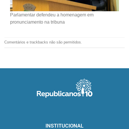
Parlamentar defendeu a homenagem em
pronunciamento na tribuna
Comentários e trackbacks não são permitidos.
INSTITUCIONAL