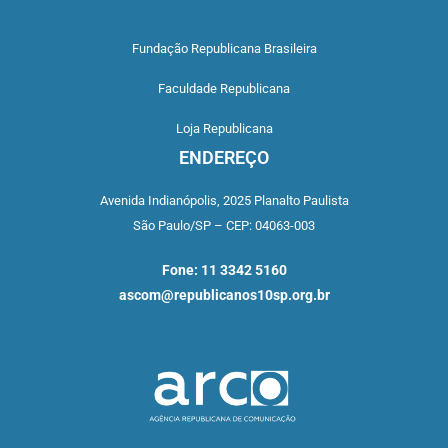
Fundação Republicana Brasileira
Faculdade Republicana
Loja Republicana
ENDEREÇO
Avenida Indianópolis,
2025 Planalto Paulista
São Paulo/SP –
CEP: 04063-003
Fone: 11 3342 5160
ascom@republicanos10sp.org.br