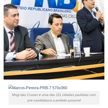
Mogi das Cruzes é uma das 111 cidades paulistas com
pré-candidatura a prefeito possível