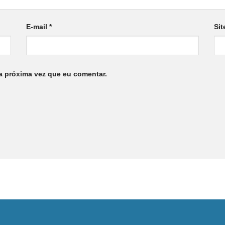
E-mail
*
Sit
a próxima vez que eu comentar.