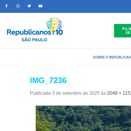
FILI
SE
SOBRE O REPUBLICA
IMG_7236
Publicado
3 de setembro de 2025
às
2048 × 115