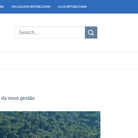
IRA
FACULDADE REPUBLICANA
LOJA REPUBLICANA
 da nova gestão