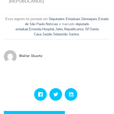
(REPUBLICANOS)
Esse registro foi postado em
Deputados Estaduais
,
Destaques
,
Estado
de São Paulo
,
Notícias
e marcado
deputado
estadual
,
Emenda
,
Hospital
,
Jales
,
Republicanos SP
,
Santa
Casa
,
Saúde
,
Sebastião Santos
.
Walter Duarte