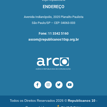
ENDEREÇO
Avenida Indianópolis,
2025 Planalto Paulista
São Paulo/SP –
CEP: 04063-003
Fone: 11 3342 5160
ascom@republicanos10sp.org.br
Todos os Direitos Reservados 2026 ©
Republicanos 10
-