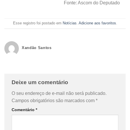
Fonte: Ascom do Deputado
Esse registro foi postado em
Notícias
.
Adicione aos favoritos
.
Xandão Santos
Deixe um comentário
O seu endereço de e-mail não será publicado.
Campos obrigatórios são marcados com
*
Comentário
*