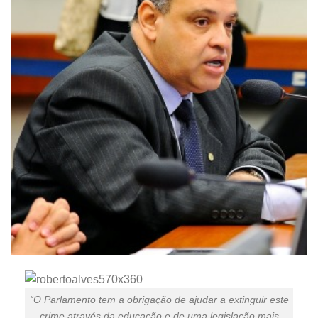
“O Parlamento tem a obrigação de ajudar a extinguir este
crime através da educação e de uma legislação mais