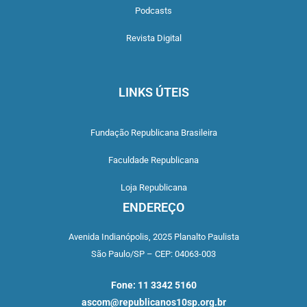
Podcasts
Revista Digital
LINKS ÚTEIS
Fundação Republicana Brasileira
Faculdade Republicana
Loja Republicana
ENDEREÇO
Avenida Indianópolis,
2025 Planalto Paulista
São Paulo/SP –
CEP: 04063-003
Fone: 11 3342 5160
ascom@republicanos10sp.org.br