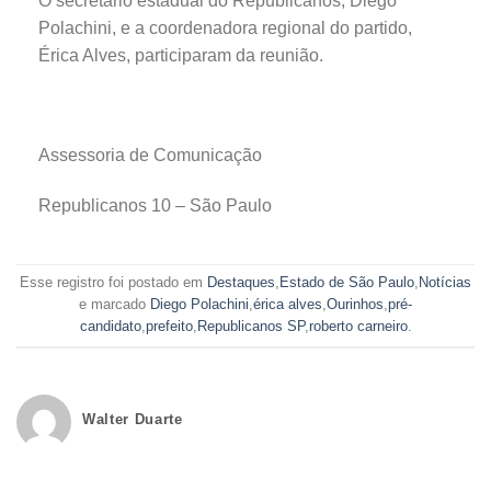
O secretário estadual do Republicanos, Diego
Polachini, e a coordenadora regional do partido,
Érica Alves, participaram da reunião.
Assessoria de Comunicação
Republicanos 10 – São Paulo
Esse registro foi postado em
Destaques
,
Estado de São Paulo
,
Notícias
e marcado
Diego Polachini
,
érica alves
,
Ourinhos
,
pré-
candidato
,
prefeito
,
Republicanos SP
,
roberto carneiro
.
Walter Duarte