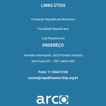
LINKS ÚTEIS
Fundação Republicana Brasileira
Faculdade Republicana
Loja Republicana
ENDEREÇO
Avenida Indianópolis,
2025 Planalto Paulista
São Paulo/SP –
CEP: 04063-003
Fone: 11 3342 5160
ascom@republicanos10sp.org.br