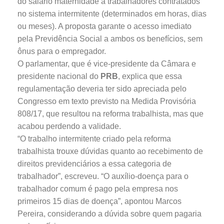
do salário maternidade a trabalhadores contratados
no sistema intermitente (determinados em horas, dias
ou meses). A proposta garante o acesso imediato
pela Previdência Social a ambos os benefícios, sem
ônus para o empregador.
O parlamentar, que é vice-presidente da Câmara e
presidente nacional do
PRB
, explica que essa
regulamentação deveria ter sido apreciada pelo
Congresso em texto previsto na Medida Provisória
808/17, que resultou na reforma trabalhista, mas que
acabou perdendo a validade.
“O trabalho intermitente criado pela reforma
trabalhista trouxe dúvidas quanto ao recebimento de
direitos previdenciários a essa categoria de
trabalhador”, escreveu. “O auxílio-doença para o
trabalhador comum é pago pela empresa nos
primeiros 15 dias de doença”, apontou Marcos
Pereira, considerando a dúvida sobre quem pagaria