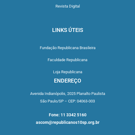
Revista Digital
LINKS ÚTEIS
Fundação Republicana Brasileira
Faculdade Republicana
Loja Republicana
ENDEREÇO
Avenida Indianópolis,
2025 Planalto Paulista
São Paulo/SP –
CEP: 04063-003
Fone: 11 3342 5160
ascom@republicanos10sp.org.br