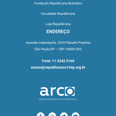
Fundação Republicana Brasileira
Faculdade Republicana
Loja Republicana
ENDEREÇO
Avenida Indianópolis,
2025 Planalto Paulista
São Paulo/SP –
CEP: 04063-003
Fone: 11 3342 5160
ascom@republicanos10sp.org.br