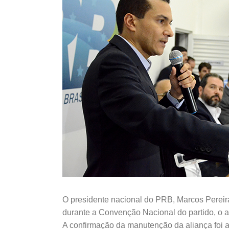
O presidente nacional do PRB, Marcos Pereira
durante a Convenção Nacional do partido, o a
A confirmação da manutenção da aliança foi a