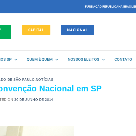
FUNDAÇÃO REPUBLICANA BRASILE
E-
CAPITAL
NACIONAL
NOS SP
QUEM É QUEM
NOSSOS ELEITOS
CONTATO
ADO DE SÃO PAULO
,
NOTÍCIAS
Convenção Nacional em SP
TED ON
30 DE JUNHO DE 2014