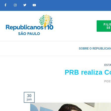
FILI
SE
SOBRE O REPUBLICA
EST
PRB realiza 
POS
30
jun