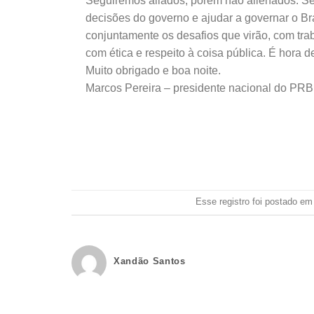
Seguiremos aliados, porém não alienados. Se
decisões do governo e ajudar a governar o Bra
conjuntamente os desafios que virão, com tr
com ética e respeito à coisa pública. É hora d
Muito obrigado e boa noite.
Marcos Pereira – presidente nacional do PRB
Esse registro foi postado e
Xandão Santos