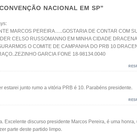
 CONVENÇÃO NACIONAL EM SP
”
ys:
NTE MARCOS PEREIRA…..GOSTARIA DE CONTAR COM S
IDER CELSO RUSSOMANNO EM MINHA CIDADE DRACENA
UGURARMOS O COMITE DE CAMPANHA DO PRB 10 DRACE
ÇO..ZEZINHO GARCIA FONE 18-98134.0040
RES
er estarei junto rumo a vitória PRB é 10. Parabéns presidente.
RES
. Excelente discurso presidente Marcos Pereira, é uma honra,
zer parte deste partido limpo.