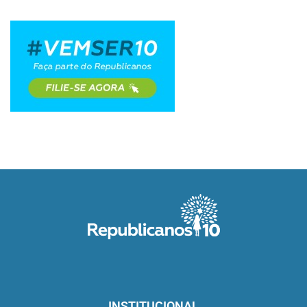
INSTITUCIONAL