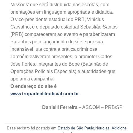
Missões’ que será distribuída nas escolas, com
orientações em linguagem apropriada e didática.
O vice-presidente estadual do PRB, Vinicius
Carvalho, e o deputado estadual Sebastião Santos
(PRB) compareceram ao evento e parabenizaram
Paranhos pelo lançamento do site e por sua
incansável luta contra a prática criminosa.
Também estiveram presentes, o promotor Carlos
José Fortes, integrantes do Bope (Batalhão de
Operações Policiais Especiais) e autoridades que
apoiam a campanha.
O endereço do site é
www.tropadeeliteoficial.com.br
Danielli Ferreira
– ASCOM – PRB/SP
Esse registro foi postado em
Estado de São Paulo
,
Notícias
.
Adicione