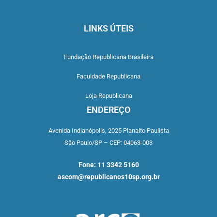
LINKS ÚTEIS
Fundação Republicana Brasileira
Faculdade Republicana
Loja Republicana
ENDEREÇO
Avenida Indianópolis,
2025 Planalto Paulista
São Paulo/SP –
CEP: 04063-003
Fone: 11 3342 5160
ascom@republicanos10sp.org.br