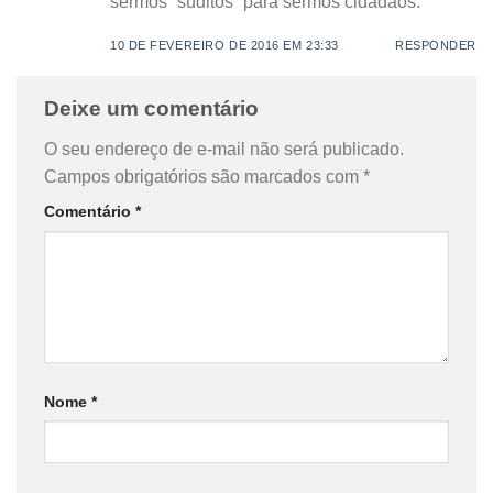
sermos “súditos” para sermos cidadãos.
10 DE FEVEREIRO DE 2016 EM 23:33
RESPONDER
Deixe um comentário
O seu endereço de e-mail não será publicado.
Campos obrigatórios são marcados com
*
Comentário
*
Nome
*