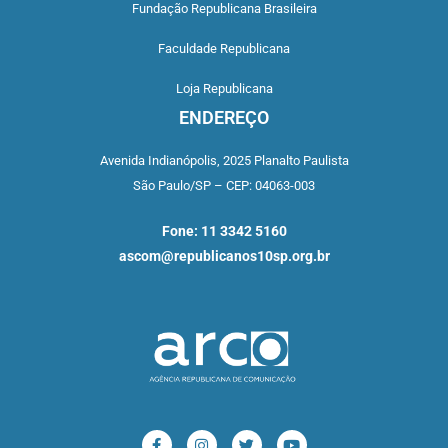
Fundação Republicana Brasileira
Faculdade Republicana
Loja Republicana
ENDEREÇO
Avenida Indianópolis,
2025 Planalto Paulista
São Paulo/SP –
CEP: 04063-003
Fone: 11 3342 5160
ascom@republicanos10sp.org.br