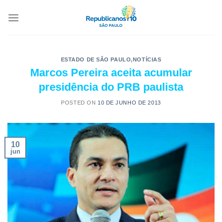
ESTADO DE SÃO PAULO
,
NOTÍCIAS
Marcos Pereira aceita acumular
presidência do PRB paulista
POSTED ON
10 DE JUNHO DE 2013
10
jun