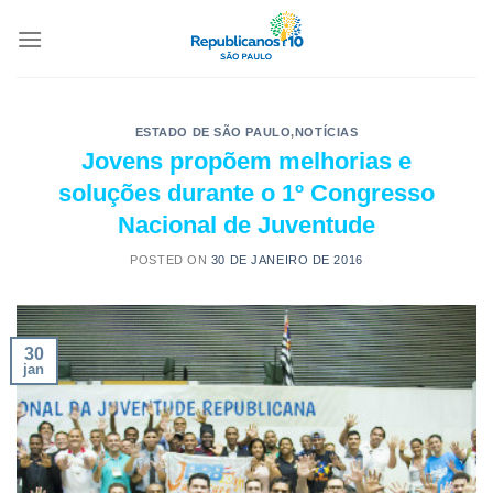
ESTADO DE SÃO PAULO
,
NOTÍCIAS
Jovens propõem melhorias e
soluções durante o 1º Congresso
Nacional de Juventude
POSTED ON
30 DE JANEIRO DE 2016
30
jan