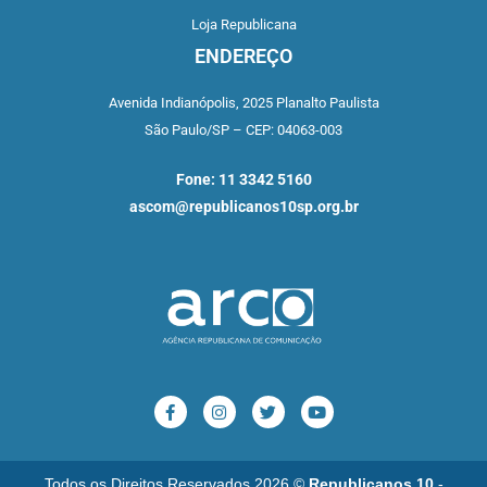
Loja Republicana
ENDEREÇO
Avenida Indianópolis,
2025 Planalto Paulista
São Paulo/SP –
CEP: 04063-003
Fone: 11 3342 5160
ascom@republicanos10sp.org.br
Todos os Direitos Reservados 2026 ©
Republicanos 10
-