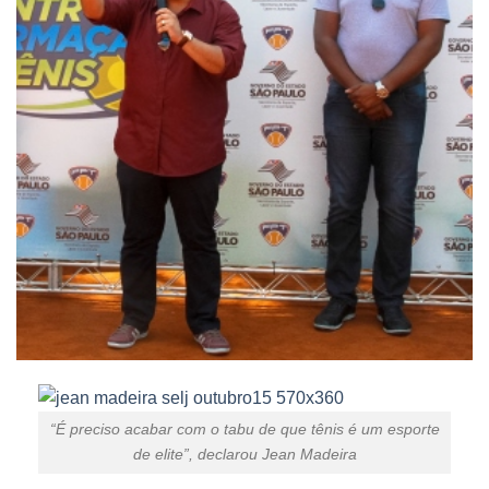
“É preciso acabar com o tabu de que tênis é um esporte
de elite”, declarou Jean Madeira