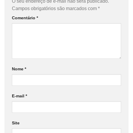
O seu endereço de e-mail não será publicado.
Campos obrigatórios são marcados com
*
Comentário
*
Nome
*
E-mail
*
Site