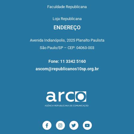
Faculdade Republicana
Loja Republicana
ENDEREÇO
Avenida Indianópolis,
2025 Planalto Paulista
São Paulo/SP –
CEP: 04063-003
Fone: 11 3342 5160
ascom@republicanos10sp.org.br