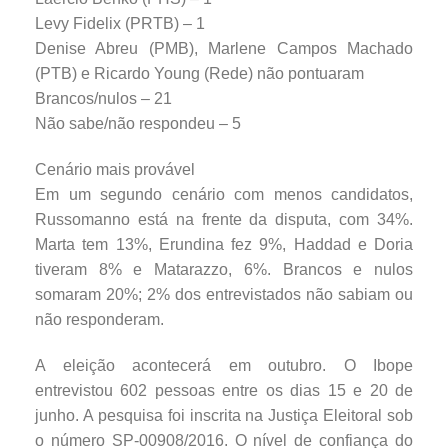
Levy Fidelix (PRTB) – 1
Denise Abreu (PMB), Marlene Campos Machado
(PTB) e Ricardo Young (Rede) não pontuaram
Brancos/nulos – 21
Não sabe/não respondeu – 5
Cenário mais provável
Em um segundo cenário com menos candidatos,
Russomanno está na frente da disputa, com 34%.
Marta tem 13%, Erundina fez 9%, Haddad e Doria
tiveram 8% e Matarazzo, 6%. Brancos e nulos
somaram 20%; 2% dos entrevistados não sabiam ou
não responderam.
A eleição acontecerá em outubro. O Ibope
entrevistou 602 pessoas entre os dias 15 e 20 de
junho. A pesquisa foi inscrita na Justiça Eleitoral sob
o número SP-00908/2016. O nível de confiança do