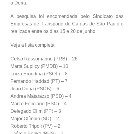
a Doria.
A pesquisa foi encomendada pelo Sindicato das
Empresas de Transporte de Cargas de São Paulo e
realizada entre os dias 15 e 20 de junho.
Veja a lista completa:
Celso Russomanno (PRB) – 26
Marta Suplicy (PMDB) – 10
Luiza Erundina (PSOL) – 8
Fernando Haddad (PT) – 7
João Doria (PSDB) – 6
Andrea Matarazzo (PSD) – 4
Marco Feliciano (PSC) – 4
Delegado Olim (PP) – 3
Major Olímpio (SD) – 2
Roberto Trípoli (PV) – 2
Laércio Benko (PHS) – 1