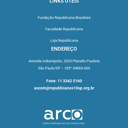
LINKS ÚTEIS
Fundação Republicana Brasileira
Faculdade Republicana
Loja Republicana
ENDEREÇO
Avenida Indianópolis,
2025 Planalto Paulista
São Paulo/SP –
CEP: 04063-003
Fone: 11 3342 5160
ascom@republicanos10sp.org.br