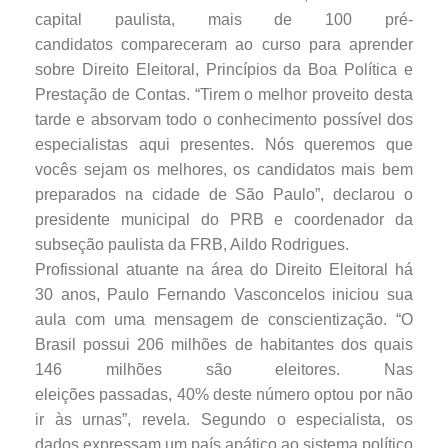
capital paulista, mais de 100 pré-
candidatos compareceram ao curso para aprender
sobre Direito Eleitoral, Princípios da Boa Política e
Prestação de Contas. “Tirem o melhor proveito desta
tarde e absorvam todo o conhecimento possível dos
especialistas aqui presentes. Nós queremos que
vocês sejam os melhores, os candidatos mais bem
preparados na cidade de São Paulo”, declarou o
presidente municipal do PRB e coordenador da
subseção paulista da FRB, Aildo Rodrigues.
Profissional atuante na área do Direito Eleitoral há
30 anos, Paulo Fernando Vasconcelos iniciou sua
aula com uma mensagem de conscientização. “O
Brasil possui 206 milhões de habitantes dos quais
146 milhões são eleitores. Nas
eleições passadas, 40% deste número optou por não
ir às urnas”, revela. Segundo o especialista, os
dados expressam um país apático ao sistema político