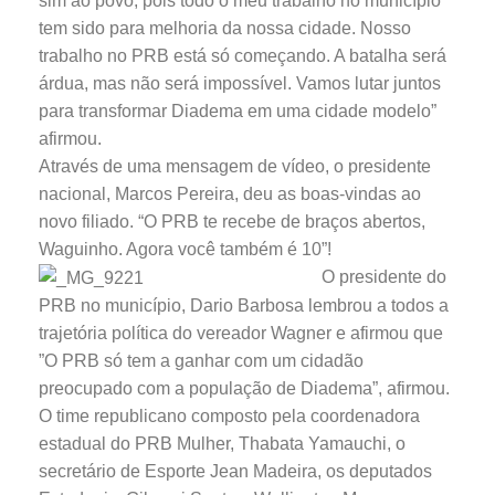
sim ao povo, pois todo o meu trabalho no município
tem sido para melhoria da nossa cidade. Nosso
trabalho no PRB está só começando. A batalha será
árdua, mas não será impossível. Vamos lutar juntos
para transformar Diadema em uma cidade modelo”
afirmou.
Através de uma mensagem de vídeo, o presidente
nacional, Marcos Pereira, deu as boas-vindas ao
novo filiado. “O PRB te recebe de braços abertos,
Waguinho. Agora você também é 10”!
O presidente do
PRB no município, Dario Barbosa lembrou a todos a
trajetória política do vereador Wagner e afirmou que
”O PRB só tem a ganhar com um cidadão
preocupado com a população de Diadema”, afirmou.
O time republicano composto pela coordenadora
estadual do PRB Mulher, Thabata Yamauchi, o
secretário de Esporte Jean Madeira, os deputados