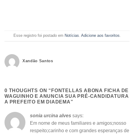
Esse registro foi postado em
Notícias
.
Adicione aos favoritos
.
Xandão Santos
0 THOUGHTS ON “
FONTELLAS ABONA FICHA DE
WAGUINHO E ANUNCIA SUA PRÉ-CANDIDATURA
A PREFEITO EM DIADEMA
”
sonia urcina alves
says:
Em nome de meus familiares e amigos;nosso
respeito;carinho e com grandes esperanças de