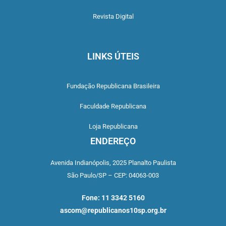
Revista Digital
LINKS ÚTEIS
Fundação Republicana Brasileira
Faculdade Republicana
Loja Republicana
ENDEREÇO
Avenida Indianópolis,
2025 Planalto Paulista
São Paulo/SP –
CEP: 04063-003
Fone: 11 3342 5160
ascom@republicanos10sp.org.br