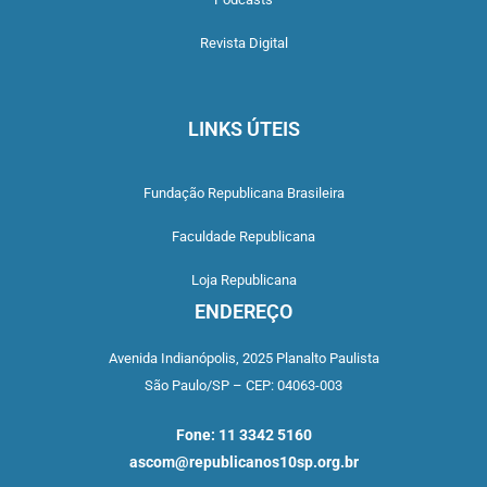
Revista Digital
LINKS ÚTEIS
Fundação Republicana Brasileira
Faculdade Republicana
Loja Republicana
ENDEREÇO
Avenida Indianópolis,
2025 Planalto Paulista
São Paulo/SP –
CEP: 04063-003
Fone: 11 3342 5160
ascom@republicanos10sp.org.br