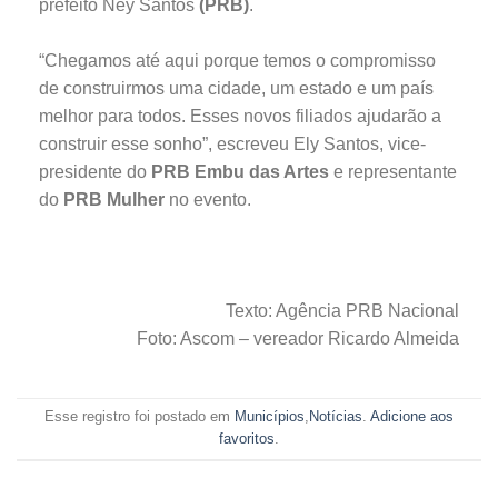
prefeito Ney Santos
(PRB)
.
“Chegamos até aqui porque temos o compromisso
de construirmos uma cidade, um estado e um país
melhor para todos. Esses novos filiados ajudarão a
construir esse sonho”, escreveu Ely Santos, vice-
presidente do
PRB Embu das Artes
e representante
do
PRB Mulher
no evento.
Texto: Agência PRB Nacional
Foto: Ascom – vereador Ricardo Almeida
Esse registro foi postado em
Municípios
,
Notícias
.
Adicione aos
favoritos
.