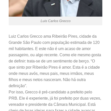
Luis Carlos Grecco
Luiz Carlos Grecco ama Ribeirão Pires, cidade da
Grande São Paulo com população estimada de 120
mil habitantes. E este não é um acaso de amor
passageiro, ou algo recente. Como ele mesmo gosta
de definir: trata-se de um sentimento de berço. “O
que sinto por Ribeirão Pires é amor. Esta é a cidade
onde meus avós, meus pais, meus irmãos, meus
filhos e meus netos nasceram. Não há outra
definição”.
Por isso, Grecco é pré-candidato a prefeito pelo
PRB. Ele é experiente, já foi prefeito por duas vezes,
vereador e presidente da Câmara Municipal. Está
cheio de boas ideias para fazer a cidade avançar.