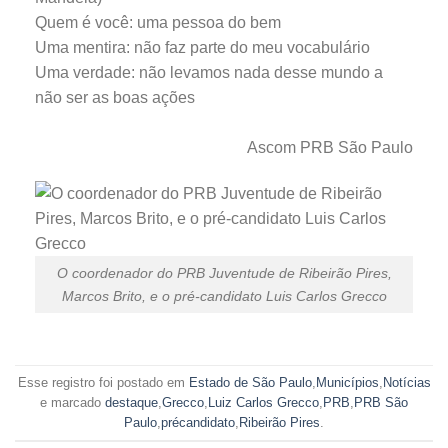
Quem é você: uma pessoa do bem
Uma mentira: não faz parte do meu vocabulário
Uma verdade: não levamos nada desse mundo a
não ser as boas ações
Ascom PRB São Paulo
O coordenador do PRB Juventude de Ribeirão Pires,
Marcos Brito, e o pré-candidato Luis Carlos Grecco
Esse registro foi postado em
Estado de São Paulo
,
Municípios
,
Notícias
e marcado
destaque
,
Grecco
,
Luiz Carlos Grecco
,
PRB
,
PRB São
Paulo
,
précandidato
,
Ribeirão Pires
.