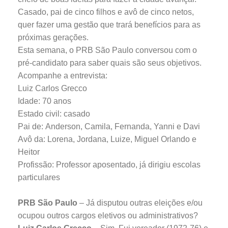
Casado, pai de cinco filhos e avô de cinco netos,
quer fazer uma gestão que trará benefícios para as
próximas gerações.
Esta semana, o PRB São Paulo conversou com o
pré-candidato para saber quais são seus objetivos.
Acompanhe a entrevista:
Luiz Carlos Grecco
Idade: 70 anos
Estado civil: casado
Pai de: Anderson, Camila, Fernanda, Yanni e Davi
Avô da: Lorena, Jordana, Luize, Miguel Orlando e
Heitor
Profissão: Professor aposentado, já dirigiu escolas
particulares
PRB São Paulo
– Já disputou outras eleições e/ou
ocupou outros cargos eletivos ou administrativos?