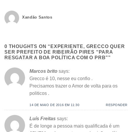
Xandão Santos
0 THOUGHTS ON “
EXPERIENTE, GRECCO QUER
SER PREFEITO DE RIBEIRÃO PIRES “PARA
RESGATAR A BOA POLÍTICA COM O PRB”
”
Marcos brito
says:
Grecco é 10, nesse eu confio .
Precisamos trazer o Amor de volta para os
politicos .
14 DE MAIO DE 2016 EM 11:30
RESPONDER
Luís Freitas
says:
É de longe a pessoa mais qualificada é um