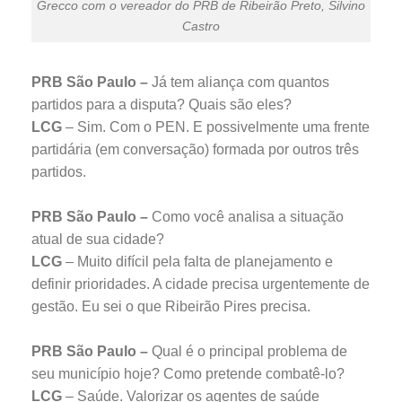
Grecco com o vereador do PRB de Ribeirão Preto, Silvino
Castro
PRB São Paulo –
Já tem aliança com quantos
partidos para a disputa? Quais são eles?
LCG
– Sim. Com o PEN. E possivelmente uma frente
partidária (em conversação) formada por outros três
partidos.
PRB São Paulo –
Como você analisa a situação
atual de sua cidade?
LCG
– Muito difícil pela falta de planejamento e
definir prioridades. A cidade precisa urgentemente de
gestão. Eu sei o que Ribeirão Pires precisa.
PRB São Paulo –
Qual é o principal problema de
seu município hoje? Como pretende combatê-lo?
LCG
– Saúde. Valorizar os agentes de saúde