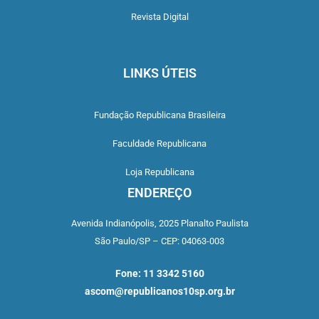
Revista Digital
LINKS ÚTEIS
Fundação Republicana Brasileira
Faculdade Republicana
Loja Republicana
ENDEREÇO
Avenida Indianópolis,
2025 Planalto Paulista
São Paulo/SP –
CEP: 04063-003
Fone: 11 3342 5160
ascom@republicanos10sp.org.br