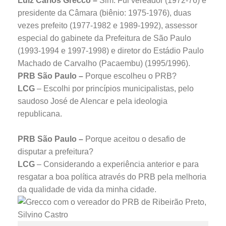
Luiz Carlos Grecco
–
Sim. Fui vereador (1972-76) e
presidente da Câmara (biênio: 1975-1976), duas
vezes prefeito (1977-1982 e 1989-1992), assessor
especial do gabinete da Prefeitura de São Paulo
(1993-1994 e 1997-1998) e diretor do Estádio Paulo
Machado de Carvalho (Pacaembu) (1995/1996).
PRB São Paulo –
Porque escolheu o PRB?
LCG
– Escolhi por princípios municipalistas, pelo
saudoso José de Alencar e pela ideologia
republicana.
PRB São Paulo –
Porque aceitou o desafio de
disputar a prefeitura?
LCG
– Considerando a experiência anterior e para
resgatar a boa política através do PRB pela melhoria
da qualidade de vida da minha cidade.