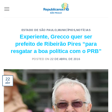
ESTADO DE SÃO PAULO
,
MUNICÍPIOS
,
NOTÍCIAS
Experiente, Grecco quer ser
prefeito de Ribeirão Pires “para
resgatar a boa política com o PRB”
POSTED ON
22 DE ABRIL DE 2016
22
abr