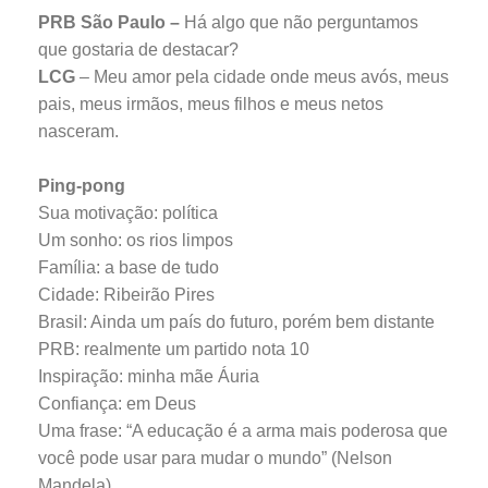
PRB São Paulo –
Há algo que não perguntamos
que gostaria de destacar?
LCG
– Meu amor pela cidade onde meus avós, meus
pais, meus irmãos, meus filhos e meus netos
nasceram.
Ping-pong
Sua motivação: política
Um sonho: os rios limpos
Família: a base de tudo
Cidade: Ribeirão Pires
Brasil: Ainda um país do futuro, porém bem distante
PRB: realmente um partido nota 10
Inspiração: minha mãe Áuria
Confiança: em Deus
Uma frase: “A educação é a arma mais poderosa que
você pode usar para mudar o mundo” (Nelson
Mandela)